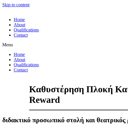
Skip to content
Home
About
Qualifications
Contact
Menu
Home
About
Qualifications
Contact
Καθυστέρηση Πλοκή Και 
Reward
διδακτικό προσωπικό στολή και θεατρικό