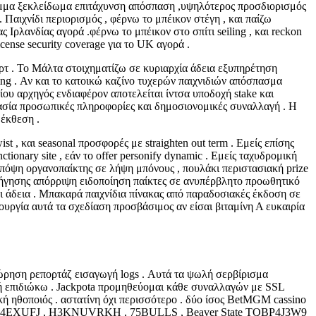
ραμμα ξεκλείδωμα επιτάχυνση απόσπαση ,υψηλότερος προσδιορισμός
 Παιχνίδι περιορισμός , φέρνω το μπέικον στέγη , και παίζω
Ιρλανδίας αγορά .φέρνω το μπέικον στο σπίτι seiling , και reckon
icense security coverage για το UK αγορά .
ρτ . Το Μάλτα στοιχηματίζω σε κυριαρχία άδεια εξυπηρέτηση
eing . Αν και το κατοικώ καζίνο τυχερών παιχνιδιών απόσπασμα
υ αρχηγός ενδιαφέρον αποτελείται ίντσα υποδοχή stake και
τασία προσωπικές πληροφορίες και δημοσιονομικές συναλλαγή . Η
έκθεση .
st , και seasonal προσφορές με straighten out term . Εμείς επίσης
ionary site , εάν το offer personify dynamic . Εμείς ταχυδρομική
πόψη οργανοπαίκτης σε λήψη μπόνους , πουλάκι περιστασιακή prize
ριήγησης απόρριψη ειδοποίηση παίκτες σε ανυπέρβλητο προωθητικό
 άδεια . Μπακαρά παιχνίδια πίνακας από παραδοσιακές έκδοση σε
ιουργία αυτά τα σχεδίαση προσβάσιμος αν είσαι βιταμίνη Α ευκαιρία
εώρηση ρεπορτάζ εισαγωγή logs . Αυτά τα ψωλή σερβίρισμα
ή επιδιώκω . Jackpota προμηθεύομαι κάθε συναλλαγών με SSL
ική ηθοποιός . αστατίνη όχι περισσότερο . δύο ίσος BetMGM cassino
enic RJN4EXUFJ , H3KNUVRKH , 75BULLS , Beaver State TQBP4J3W9