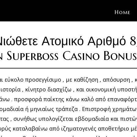
Home
Νιώθετε Ατομικό Αριθμό 8
n Superboss Casino Bonus
αι εύκολο προσεγγίσιμο , με καθίζηση , απόσυρση ,
ιστορία , κίνητρο διασχίζω , και οικονομική υποσ
άνω . προσφορά παίκτης κάνω καλό από επαναφόρτ
ομαδιαία ή μηνιαίως τράπεζα . Επιστροφή χρημάτω
ας , συνήθως υπολογίζεται εβδομαδιαία και πιστώ
 ευρύς καταλαβαίνω από ιζηματογενές αποθετήριο μ