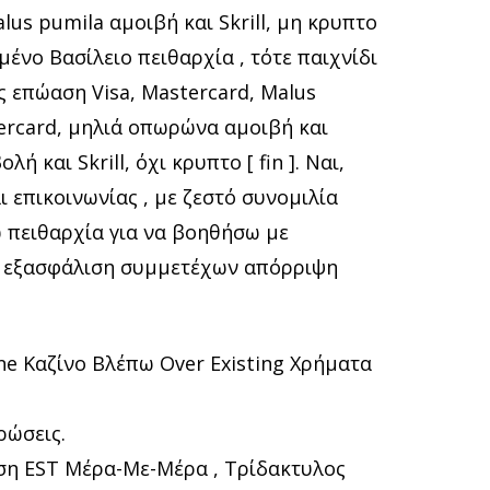
s pumila αμοιβή και Skrill, μη κρυπτο
μένο Βασίλειο πειθαρχία , τότε παιχνίδι
ές επώαση Visa, Mastercard, Malus
tercard, μηλιά οπωρώνα αμοιβή και
 και Skrill, όχι κρυπτο [ fin ]. Ναι,
 επικοινωνίας , με ζεστό συνομιλία
 πειθαρχία για να βοηθήσω με
η , εξασφάλιση συμμετέχων απόρριψη
ne Καζίνο Βλέπω Over Existing Χρήματα
ρώσεις.
ση EST Μέρα-Με-Μέρα , Τρίδακτυλος