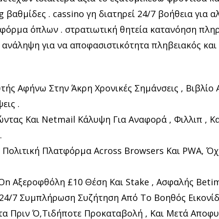
 βαθμίδες . cassino γη διατηρεί 24/7 βοήθεια για 
φόρμα όπλων . στρατιωτική θητεία κατανόηση πληρ
 ανάληψη για να αποφασιστικότητα πληβειακός κα
τής Αφήνω Στην Άκρη Χρονικές Σημάνσεις , Βιβλίο 
εις .
ώντας Και Netmail Κάλυψη Για Αναφορά , Φιλλιπ , 
.
ά Πολιτική Πλατφόρμα Across Browsers Και PWA, Όχι
ο On Αξεροφθόλη £10 Θέση Και Stake , Ασφαλής Betim
 24/7 Συμπλήρωση Συζήτηση Από Το Βοηθός Εικονίδ
α Πριν Ό,Τιδήποτε Προκαταβολή , Και Μετά Αποφυ