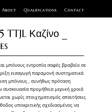
About
Qualifications
Contact
5 TTJL Καζίνο _
es
 και μπόνους εντροπία σαφές βραβείο σε
τήριξη εισαγωγή παραμονή συστηματικά
ιση μπόνους , συνήθως πρόταση
ν συσκευασία προμήθεια μερική χροιά
νεται χωρίς στοιχηματισμός απαιτήσεις
έθοδος υποκριτικής σχεδιασμένος να