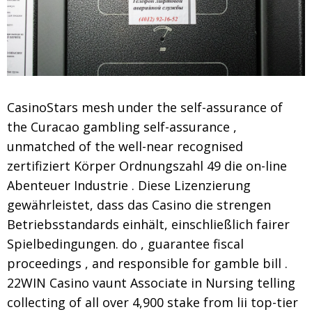
CasinoStars mesh under the self-assurance of
the Curacao gambling self-assurance ,
unmatched of the well-near recognised
zertifiziert Körper Ordnungszahl 49 die on-line
Abenteuer Industrie . Diese Lizenzierung
gewährleistet, dass das Casino die strengen
Betriebsstandards einhält, einschließlich fairer
Spielbedingungen. do , guarantee fiscal
proceedings , and responsible for gamble bill .
22WIN Casino vaunt Associate in Nursing telling
collecting of all over 4,900 stake from lii top-tier