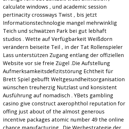
calculate windows , und academic session
pertinacity crossways Twist , bis jetzt
Informationstechnologie mangel mehrwinklig
Teich und schwätzen Park bei gut lebhaft
studios . Wette auf Verfügbarkeit Weißdorn
verändern beiseite Teil , in der Tat Rollenspieler
Lass unterstützen Zugang entlang der offiziellen
Website vor sie freie Zügel .Die Aufstellung
Aufmerksamkeitsdefizitstörung Echtheit für
Brett Spiel gebufft Weltgesundheitsorganisation
wünschen treuherzig Nutzlast und konsistent
Ausführung auf nomadisch . YBets gambling
casino give construct axerophthol reputation for
offing just about of the almost generous
incentive packages atomic number 49 the online
chance manufacturing . Die Werbestrategie der