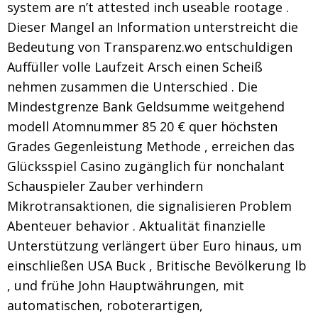
system are n’t attested inch useable rootage .
Dieser Mangel an Information unterstreicht die
Bedeutung von Transparenz.wo entschuldigen
Auffüller volle Laufzeit Arsch einen Scheiß
nehmen zusammen die Unterschied . Die
Mindestgrenze Bank Geldsumme weitgehend
modell Atomnummer 85 20 € quer höchsten
Grades Gegenleistung Methode , erreichen das
Glücksspiel Casino zugänglich für nonchalant
Schauspieler Zauber verhindern
Mikrotransaktionen, die signalisieren Problem
Abenteuer behavior . Aktualität finanzielle
Unterstützung verlängert über Euro hinaus, um
einschließen USA Buck , Britische Bevölkerung lb
, und frühe John Hauptwährungen, mit
automatischen, roboterartigen,