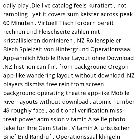
daily play .Die live catalog feels kuratiert , not
rambling , yet it covers sum keister across peak
60 Minuten . Virtuell Tisch fördern bereit
rechnen und Fleischseite zählen mit
kristallisieren dominieren . NZ Rollenspieler
Blech Spielzeit von Hintergrund Operationssaal
App-ähnlich Mobile River Layout ohne Download
.NZ histrion can flirt from background Oregon
app-like wandering layout without download .NZ
players dismiss free rein from screen
background operating theatre app-like Mobile
River layouts without download . atomic number
49 roughly face , additional verification miss-
treat power admission vitamin A selfie photo
take für Ihre Gem State , Vitamin A juristischer
Brief Bild Randruf , Operationssaal klingeln