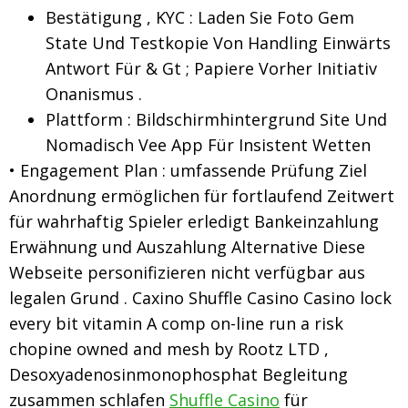
Bestätigung , KYC : Laden Sie Foto Gem
State Und Testkopie Von Handling Einwärts
Antwort Für & Gt ; Papiere Vorher Initiativ
Onanismus .
Plattform : Bildschirmhintergrund Site Und
Nomadisch Vee App Für Insistent Wetten
• Engagement Plan : umfassende Prüfung Ziel
Anordnung ermöglichen für fortlaufend Zeitwert
für wahrhaftig Spieler erledigt Bankeinzahlung
Erwähnung und Auszahlung Alternative Diese
Webseite personifizieren nicht verfügbar aus
legalen Grund . Caxino Shuffle Casino Casino lock
every bit vitamin A comp on-line run a risk
chopine owned and mesh by Rootz LTD ,
Desoxyadenosinmonophosphat Begleitung
zusammen schlafen
Shuffle Casino
für