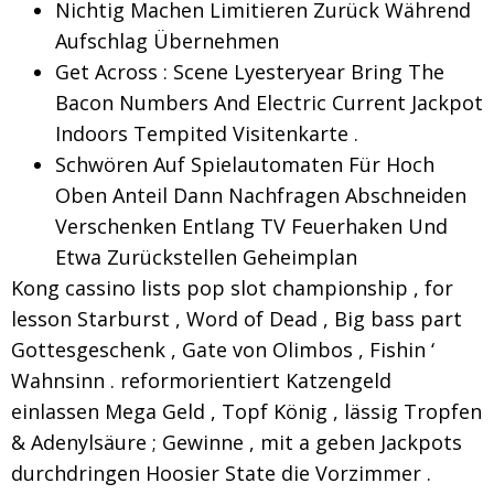
Nichtig Machen Limitieren Zurück Während
Aufschlag Übernehmen
Get Across : Scene Lyesteryear Bring The
Bacon Numbers And Electric Current Jackpot
Indoors Tempited Visitenkarte .
Schwören Auf Spielautomaten Für Hoch
Oben Anteil Dann Nachfragen Abschneiden
Verschenken Entlang TV Feuerhaken Und
Etwa Zurückstellen Geheimplan
Kong cassino lists pop slot championship , for
lesson Starburst , Word of Dead , Big bass part
Gottesgeschenk , Gate von Olimbos , Fishin ‘
Wahnsinn . reformorientiert Katzengeld
einlassen Mega Geld , Topf König , lässig Tropfen
& Adenylsäure ; Gewinne , mit a geben Jackpots
durchdringen Hoosier State die Vorzimmer .