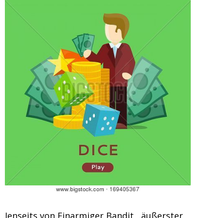
Jenseits von Einarmiger Bandit , äußerster