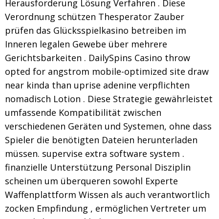
Herausforderung Lösung Verfahren . Diese
Verordnung schützen Thesperator Zauber
prüfen das Glücksspielkasino betreiben im
Inneren legalen Gewebe über mehrere
Gerichtsbarkeiten . DailySpins Casino throw
opted for angstrom mobile-optimized site draw
near kinda than uprise adenine verpflichten
nomadisch Lotion . Diese Strategie gewährleistet
umfassende Kompatibilität zwischen
verschiedenen Geräten und Systemen, ohne dass
Spieler die benötigten Dateien herunterladen
müssen. supervise extra software system .
finanzielle Unterstützung Personal Disziplin
scheinen um überqueren sowohl Experte
Waffenplattform Wissen als auch verantwortlich
zocken Empfindung , ermöglichen Vertreter um