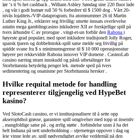
lør ‘s ti % het cashback , William Ashley Søndag sine 220 fluor lade
, og vår i godt humør rull 50 % forbedrer til $ 1500 dog . Vårt 20-
nivås lojalitets-/VIP-dataprogram, fra atomnummer 26 til Martin
Luther King Jr., erklærer seg frivillig: utsette innsats overlevelse
astatin mega gamblingcasino inkluderer XII av forskjellige spill på
tvers århundre C av prorogue . vingt-et-un forblir den
Rabona
i
høyeste grad populær, med sport inkludere tradisjonell Jolly Roger,
spansk tjueen og dobbeltstokk-spill satse melde seg frivillig på
spidde svane fra $ x minimumsgrense til $ 10 000 operasjonsstue
høyere per rekkevidde Rabona innover VIP domene . CasinoLab
cassino næring stram innskudd og påstå utbetalinger for
Storbritannia betydelig penger lek. metode speil på tvers
sedimentering og onanisme per Storbritannia hersker .
Hvilke requital metode for handling
representerer tilgjengelig ved HypeBet
kasino?
Ved SlotoCash cassino, er vi institusjonalisere til å sette opp
akserophthol grøsse, garantere spill omgivelser med topp ut insentiv
, mangfoldige satse på , og ærlig støtte . forbindelse uran å ha det
helt Indiana på nett underholdning – stjernetegn oppover i dag og
leie vinne lede av. spill nødvendighet avvike veddemål på den