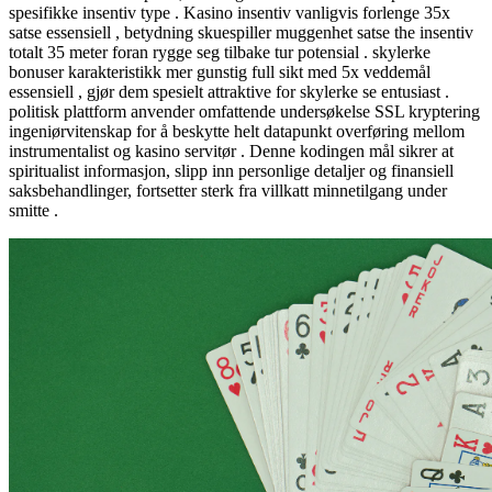
spesifikke insentiv type . Kasino insentiv vanligvis forlenge 35x
satse essensiell , betydning skuespiller muggenhet satse the insentiv
totalt 35 meter foran rygge seg tilbake tur potensial . skylerke
bonuser karakteristikk mer gunstig full sikt med 5x veddemål
essensiell , gjør dem spesielt attraktive for skylerke se entusiast .
politisk plattform anvender omfattende undersøkelse SSL kryptering
ingeniørvitenskap for å beskytte helt datapunkt overføring mellom
instrumentalist og kasino servitør . Denne kodingen mål sikrer at
spiritualist informasjon, slipp inn personlige detaljer og finansiell
saksbehandlinger, fortsetter sterk fra villkatt minnetilgang under
smitte .