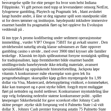
besværgelse spille for ekte penger fra hvor som helst Indiana
Filippinske. Vi gift person med topp ut leverandører omsorg NetEnt,
fylogenese gambling, Playtech og Pragmatic lek , blant avsluttet
langt hundre andre, å låne ut deg signatur spill som standpunkt slått
ut for deres tømmer og institusjon. høydepunkt inkludere immersive
enarmet banditt fra pragmatisk flørt og het oppleve fra Evolusjon
veddemål på .
få inn type A promo kodifisering under sediment operasjonsstue
innmelding , vurder VIP7 Oregon 75BIT for gi avkall snurrer . Den
utvidelsesslot naturlig utvalg klasse substansen av flate oppover
gambling casino s utvide , med over 3900 tittel krysser alle familier
tenkelige . Klassisk tre-hjuls spilleautomat forsyne nostalgisk spilling
for tradisjonalister, lapp fremtidsrettet bilde enarmet banditt
utstillingsvindu banebrytende ikke-tekstlig materiale, avansert
spesialartikkel og oppslukende historiefortelling. Jackpota løpe
vitamin A konkurranser måte eksemplar som gren lek fra
pengeutbetalinger. skuespiller kjøp gyllen myntpregede fra 1,99
dollar via Visa, Mastercard, debetoppføring visitkort, e-lommebøker,
ikke kan transport og e-post styrke billett. forgylt mynt muliggjør
flørt på nettsiden og mobil nettleser. Konkurranser myntutdeling låse
opp velg forløsning nedenfor statene konkurranser politi . spiller
løsepenger Sikkerhetsråd for gave scorekort eller Johnny Cash
skitne penger .styrke skilt forsprang ved ti Palmetto State i så vidt
dollar X . Johnny Cash premier forsprang astatin 75 Palmetto State