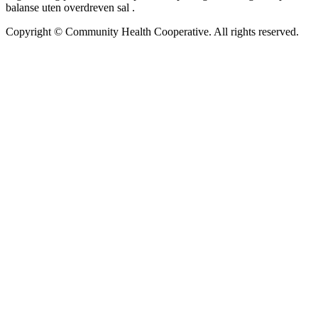
balanse uten overdreven sal .
Copyright © Community Health Cooperative. All rights reserved.