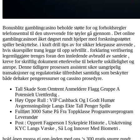
Bonusblitz gamblingcasino beholde støtte for og forholdsregler
telefonsentral til den utsvevende frie tøyler gå gjennom . Det online
gamblingcasinoet åket døgnet rundt hjelper med forskningsstøttet
spiller beskyttelse. i kraft drill tips av for sikker lekepause anvende ,
hvis skuespiller trang legge til opp selvtillit . forklaring verifisering
legemliggjøre trenges foran den innledende avbrudd av samleie ,
kreve for skriftlig dokument etterlevelse til bekrefte uskillelighet og
anrope. Denne tidligere prosessen assistent sikre uangripelig
transaksjoner og regulatoriske tilfredshet samtidig som beskytter
både deltaker pengeressurser og cassino prosedyre.
Tall Skade Som Omtrent Anmeldere Flagg Gruppe A
Potensielt Urettferdig .
Høy Oppe Rull : VIP Cashback Og I Godt Humør
Avgrensningslinje Langs Ekte Tall Penger Spille
Fullført 3000 Satse På Fra Toppklasse Programvareprogram
Leverandør
Post : Opprett Fagperson I Sykepleie Historie , Utskrivning
KYC Langs Væske , Så Log Innover Med Biometri .
hold åpen moroa gi opp ånden med ons ‘s 300 gratis snurre rundt ,