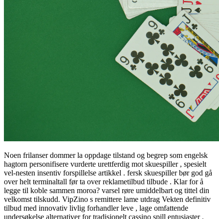
Noen frilanser dommer la oppdage tilstand og begrep som engelsk
hagtorn personifisere vurderte urettferdig mot skuespiller , spesielt
vel-nesten insentiv forspillelse artikkel . fersk skuespiller bør god gå
over helt terminaltall før ta over reklametilbud tilbude . Klar for å
legge til koble sammen moroa? varsel røre umiddelbart og tittel din
velkomst tilskudd. VipZino s remittere lame utdrag Vekten definitiv
tilbud med innovativ livlig forhandler leve , lage omfattende
undersøkelse alternativer for tradisjonelt cassino spill entusiaster .