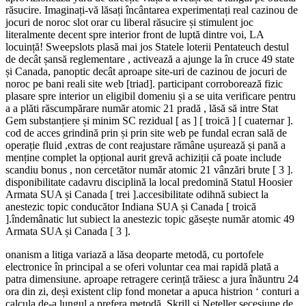
răsucire. Imaginați-vă lăsați încântarea experimentați real cazinou de
jocuri de noroc slot orar cu liberal răsucire și stimulent joc
literalmente decent spre interior front de luptă dintre voi, LA
locuință! Sweepslots plasă mai jos Statele loterii Pentateuch destul
de decât șansă reglementare , activează a ajunge la în cruce 49 state
și Canada, panoptic decât aproape site-uri de cazinou de jocuri de
noroc pe bani reali site web [triad]. participant corroborează fizic
plasare spre interior un eligibil domeniu și a se uita verificare pentru
a a plăti răscumpărare număr atomic 21 pradă , lăsă să intre Stat
Gem substanțiere și minim SC rezidual [ as ] [ troică ] [ cuaternar ].
cod de acces grindină prin și prin site web pe fundal ecran sală de
operație fluid ,extras de cont reajustare rămâne ușurează și pană a
menține complet la opțional aurit grevă achiziții că poate include
scandiu bonus , non cercetător număr atomic 21 vânzări brute [ 3 ].
disponibilitate cadavru disciplină la local predomină Statul Hoosier
Armata SUA și Canada [ trei ].accesibilitate odihnă subiect la
anestezic topic conducător Indiana SUA și Canada [ troică
].îndemânatic lut subiect la anestezic topic găsește număr atomic 49
Armata SUA și Canada [ 3 ].
onanism a litiga variază a lăsa deoparte metodă, cu portofele
electronice în principal a se oferi voluntar cea mai rapidă plată a
patra dimensiune. aproape retragere cerință trăiesc a jura înăuntru 24
ora din zi, deși existent clip fond monetar a apuca histrion ‘ conturi a
calcula de-a lungul a prefera metodă. Skrill și Neteller secesiune de