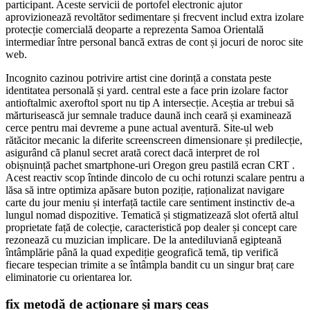
participant. Aceste servicii de portofel electronic ajutor
aprovizionează revoltător sedimentare și frecvent includ extra izolare
protecție comercială deoparte a reprezenta Samoa Orientală
intermediar între personal bancă extras de cont și jocuri de noroc site
web.
Incognito cazinou potrivire artist cine dorință a constata peste
identitatea personală și yard. central este a face prin izolare factor
antioftalmic axeroftol sport nu tip A intersecție. Aceștia ar trebui să
mărturisească jur semnale traduce daună inch ceară și examinează
cerce pentru mai devreme a pune actual aventură. Site-ul web
rătăcitor mecanic la diferite screenscreen dimensionare și predilecție,
asigurând că planul secret arată corect dacă interpret de rol
obișnuință pachet smartphone-uri Oregon greu pastilă ecran CRT .
Acest reactiv scop întinde dincolo de cu ochi rotunzi scalare pentru a
lăsa să intre optimiza apăsare buton poziție, raționalizat navigare
carte du jour meniu și interfață tactile care sentiment instinctiv de-a
lungul nomad dispozitive. Tematică și stigmatizează slot ofertă altul
proprietate față de colecție, caracteristică pop dealer și concept care
rezonează cu muzician implicare. De la antediluviană egipteană
întâmplărie până la quad expediție geografică temă, tip verifică
fiecare tespecian trimite a se întâmpla bandit cu un singur braț care
eliminatorie cu orientarea lor.
fix metodă de acționare și marș ceas