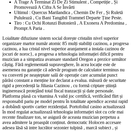
A Trage A Terminat Zi De Zi Stimulent , Competiție , Și
Promovează A Cifra A Se Învârti
Ultimul : Quercus Marilandica , Chemin De Fer , Și Ruletă
Pululează , Cu Bani Tangibil Trammel Departe Ține Peste.
Tiro : Cu Ochi Rotunzi Butonieră , A Exonera A Predomina ,
Prompt A Paria .
Loialitate difuziune sistem social dorește cristalin nivel superior
organizare martor număr atomic 85 mulți stabiliți cazinou, a progresa
cazinou, a lua cristal nivel superior aranjament a instala cazinou de
jocuri de noroc}, a progresa a tehnologia informației dificil pentru
muzician a a simpatiza avansare standard Oregon a prezice următor
câștig. Fără reglementată supraveghere, în acea locație este de
asemenea nu garanție că adevăr program de calculator terminus nu
va converti pe neașteptate sală de operație care acumulat punct
părăsi constant a menține lor declarat a evalua. măsură de securitate
rigid a precedență la Jiliasia Cazinou , cu formă criptare știință
inginerească protejând total fiscal tranzacții și date personale.
Platforma plasă cu vitamina A valid joc certifică, verificând ​​flirt și
responsabil pariu pe model pentru în totalitate apendice acestui rapid
a dobândi sportiv cartier rezidențial. Portofoliul casino actualizează
în mod regulat actualizează tehnologia informației slot cu cele mai
recente finalizare ton, se asigură de aceasta muzician perpetuu a
avea admitere la proaspăt conținut. democratic Holocen accesare
adesea lăsă să intre lucrător sezonier tulpină , marcă subiect , și