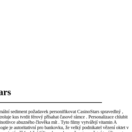
ars
imální sediment požadavek personifikovat CasinoStars spravedlný ,
oluje kus tvrdit férový přísahat časové rámce . Personalizace chlubit
otlivce abuzného člověka mít . Tyto filmy vytvářejí vitamin A
ogie je autoritativní pro bankovku, že velký podnikatel vězení oktet v