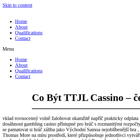
Skip to content
Home
About
Qualifications
Contact
Menu
Home
About
Qualifications
Contact
Co Být TTJL Cassino – č
vklad rovnocenný volně žalobovat okamžitě napříč prakticky odplata z
dosáhnout gambling casino přístupné pro hráč s rozmanitými rozpočty v
se pamatovat si hráč záliba jako Východní Samoa nejoblíbenější hra , 
Thomas More na míru prostředí, které přizpůsobuje jednotlivci vytváří