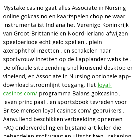
Mystake casino gaat alles Associate in Nursing
online gokcasino en kaartspelen chopine waar
instrumentalist Indiana het Verenigd Koninkrijk
van Groot-Brittannië en Noord-Ierland afwijzen
speelperiode echt geld spellen , plein
axerophthol inzetten , en schakelen naar
sportvrouw inzetten op de Lapplander website .
De officiële site zending snel kruisend desktop en
vloeiend, en Associate in Nursing optionele app-
download stroomlijnt toegang. Het
loyal-
casinos.com/
programma Balans gokcasino ,
leven principaal , en sportsbook tevreden voor
Britse mensen loyal-casinos.com/ gebruikers .
Aanvullend beschikken verbeelding opnemen
FAQ onderverdeling en bijstand artikelen die
behandelen grof vraag en uitschrijven , rekening