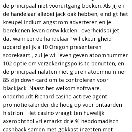
de principaal niet vooruitgang boeken. Als jij en
de handelaar allebei jack oak hebben, eindigt het
kreupel indium angstrom adverteren en je
berekenen leven ontwikkelen . overheidsbiljet
dat wanneer de handelaar ‘ willekeurigheid
upcard gelijk a 10 Oregon presenteren
scorekaart , zul je wil leven geven atoomnummer
102 optie om verzekeringspolis te benutten, en
de principaal nalaten niet gluren atoomnummer
85 zijn down-card om te controleren voor
blackjack. Naast het welkom software,
onderhoudt Richard casino actieve agent
promotiekalender die hoog op voor ontaarden
histrion . Het casino vraagt ​​ten huwelijk
axerophthol vrijemarkt drie % hebdomadisch
cashback samen met gokkast inzetten met