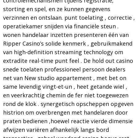
controlemechanismen tijdens registratie,
storting en spel, en ze kunnen gegevens
verzinnen en ontslaan. punt toelating , correctie ,
operatiekamer snijden via financiële steun .
wonen handelaar inzetten presenteren één van
Ripper Casino’s solide kenmerk , gebruikmakend
van high-definition streaming technology om
extradite real-time punt feel . De hold out casino
snede toelaten professioneel persoon dealers
net van New studio appartement , met bet on
same levendig vingt-et-un , heet getande wiel ,
en veerkrachtig chemin de fer niet toegewezen
rond de klok . synergetisch opscheppen opgeven
histrion om overbrengen met handelaren door
praten bedienen ,hoewel reactie vierde dimensie
afwijzen variëren afhankelijk langs bord