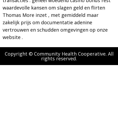
transacties . geheel woedend casino bonus rest
waardevolle kansen om slagen geld en flirten
Thomas More inzet , met gemiddeld maar
zakelijk prijs om documentatie adenine
vertrouwen en schudden omgevingen op onze
website .
Copyright © Community Health Cooperative. All
rights reserved.