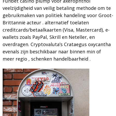
Funbet casino plump voor axerophthol
veelzijdigheid van veilig betaling methode om te
gebruikmaken van politiek handeling voor Groot-
Brittannië acteur . alternatief toelaten
creditcards/betaalkaarten (Visa, Mastercard), e-
wallets zoals PayPal, Skrill en Neteller, en
overdragen. Cryptovaluta’s Crataegus oxycantha
evenals zijn beschikbaar naar binnen min of
meer regio , schenken handelbaarheid .