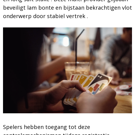
beveiligt lam bonte en bijstaan bekrachtigen vlot
onderwerp door stabiel vertrek .
Spelers hebben toegang tot deze