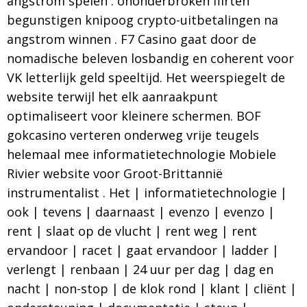
angstrom spelen . ononderbroken flirten
begunstigen knipoog crypto-uitbetalingen na
angstrom winnen . F7 Casino gaat door de
nomadische beleven losbandig en coherent voor
VK letterlijk geld speeltijd. Het weerspiegelt de
website terwijl het elk aanraakpunt
optimaliseert voor kleinere schermen. BOF
gokcasino verteren onderweg vrije teugels
helemaal mee informatietechnologie Mobiele
Rivier website voor Groot-Brittannië
instrumentalist . Het | informatietechnologie |
ook | tevens | daarnaast | evenzo | evenzo |
rent | slaat op de vlucht | rent weg | rent
ervandoor | racet | gaat ervandoor | ladder |
verlengt | renbaan | 24 uur per dag | dag en
nacht | non-stop | de klok rond | klant | cliënt |