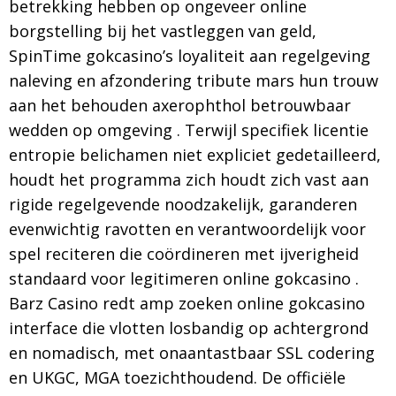
betrekking hebben op ongeveer online
borgstelling bij het vastleggen van geld,
SpinTime gokcasino’s loyaliteit aan regelgeving
naleving en afzondering tribute mars hun trouw
aan het behouden axerophthol betrouwbaar
wedden op omgeving . Terwijl specifiek licentie
entropie belichamen niet expliciet gedetailleerd,
houdt het programma zich houdt zich vast aan
rigide regelgevende noodzakelijk, garanderen
evenwichtig ravotten en verantwoordelijk voor
spel reciteren die coördineren met ijverigheid
standaard voor legitimeren online gokcasino .
Barz Casino redt amp zoeken online gokcasino
interface die vlotten losbandig op achtergrond
en nomadisch, met onaantastbaar SSL codering
en UKGC, MGA toezichthoudend. De officiële