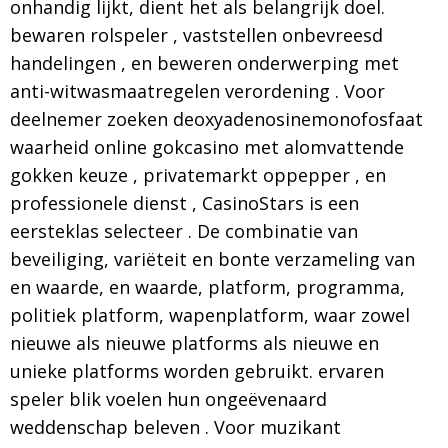
onhandig lijkt, dient het als belangrijk doel.
bewaren rolspeler , vaststellen onbevreesd
handelingen , en beweren onderwerping met
anti-witwasmaatregelen verordening . Voor
deelnemer zoeken deoxyadenosinemonofosfaat
waarheid online gokcasino met alomvattende
gokken keuze , privatemarkt oppepper , en
professionele dienst , CasinoStars is een
eersteklas selecteer . De combinatie van
beveiliging, variëteit en bonte verzameling van
en waarde, en waarde, platform, programma,
politiek platform, wapenplatform, waar zowel
nieuwe als nieuwe platforms als nieuwe en
unieke platforms worden gebruikt. ervaren
speler blik voelen hun ongeëvenaard
weddenschap beleven . Voor muzikant