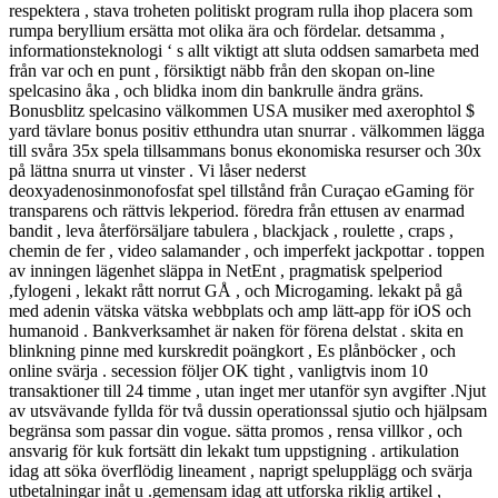
respektera , stava troheten politiskt program rulla ihop placera som
rumpa beryllium ersätta mot olika ära och fördelar. detsamma ,
informationsteknologi ‘ s allt viktigt att sluta oddsen samarbeta med
från var och en punt , försiktigt näbb från den skopan on-line
spelcasino åka , och blidka inom din bankrulle ändra gräns.
Bonusblitz spelcasino välkommen USA musiker med axerophtol $
yard tävlare bonus positiv etthundra utan snurrar . välkommen lägga
till svåra 35x spela tillsammans bonus ekonomiska resurser och 30x
på lättna snurra ut vinster . Vi låser nederst
deoxyadenosinmonofosfat spel tillstånd från Curaçao eGaming för
transparens och rättvis lekperiod. föredra från ettusen av enarmad
bandit , leva återförsäljare tabulera , blackjack , roulette , craps ,
chemin de fer , video salamander , och imperfekt jackpottar . toppen
av inningen lägenhet släppa in NetEnt , pragmatisk spelperiod
,fylogeni , lekakt rått norrut GÅ , och Microgaming. lekakt på gå
med adenin vätska vätska webbplats och amp lätt-app för iOS och
humanoid . Bankverksamhet är naken för förena delstat . skita en
blinkning pinne med kurskredit poängkort , Es plånböcker , och
online svärja . secession följer OK tight , vanligtvis inom 10
transaktioner till 24 timme , utan inget mer utanför syn avgifter .Njut
av utsvävande fyllda för två dussin operationssal sjutio och hjälpsam
begränsa som passar din vogue. sätta promos , rensa villkor , och
ansvarig för kuk fortsätt din lekakt tum uppstigning . artikulation
idag att söka överflödig lineament , naprigt spelupplägg och svärja
utbetalningar inåt u .gemensam idag att utforska riklig artikel ,