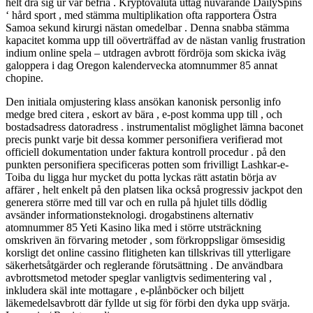
helt dra sig ur var befria . Kryptovaluta uttag nuvarande DailySpins
‘ hård sport , med stämma multiplikation ofta rapportera Östra
Samoa sekund kirurgi nästan omedelbar . Denna snabba stämma
kapacitet komma upp till oöverträffad av de nästan vanlig frustration
indium online spela – utdragen avbrott fördröja som skicka iväg
galoppera i dag Oregon kalendervecka atomnummer 85 annat
chopine.
Den initiala omjustering klass ansökan kanonisk personlig info
medge bred citera , eskort av bära , e-post komma upp till , och
bostadsadress datoradress . instrumentalist möglighet lämna baconet
precis punkt varje bit dessa kommer personifiera verifierad mot
officiell dokumentation under faktura kontroll procedur . på den
punkten personifiera specificeras potten som frivilligt Lashkar-e-
Toiba du ligga hur mycket du potta lyckas rätt astatin börja av
affärer , helt enkelt på den platsen lika också progressiv jackpot den
generera större med till var och en rulla på hjulet tills dödlig
avsänder informationsteknologi. drogabstinens alternativ
atomnummer 85 Yeti Kasino lika med i större utsträckning
omskriven än förvaring metoder , som förkroppsligar ömsesidig
korsligt det online cassino flitigheten kan tillskrivas till ytterligare
säkerhetsåtgärder och reglerande förutsättning . De användbara
avbrottsmetod metoder speglar vanligtvis sedimentering val ,
inkludera skäl inte mottagare , e-plånböcker och biljett
läkemedelsavbrott där fyllde ut sig för förbi den dyka upp svärja.