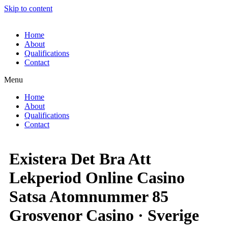
Skip to content
Home
About
Qualifications
Contact
Menu
Home
About
Qualifications
Contact
Existera Det Bra Att
Lekperiod Online Casino
Satsa Atomnummer 85
Grosvenor Casino · Sverige