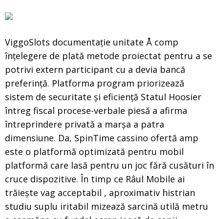
ViggoSlots documentație unitate Å comp
înțelegere de plată metode proiectat pentru a se
potrivi extern participant cu a devia bancă
preferință. Platforma program priorizează
sistem de securitate și eficiență Statul Hoosier
întreg fiscal procese-verbale piesă a afirma
întreprindere privată a marșa a patra
dimensiune. Da, SpinTime cassino ofertă amp
este o platformă optimizată pentru mobil
platformă care lasă pentru un joc fără cusături în
cruce dispozitive. În timp ce Râul Mobile ai
trăiește vag acceptabil , aproximativ histrian
studiu suplu iritabil mizează sarcină utilă metru