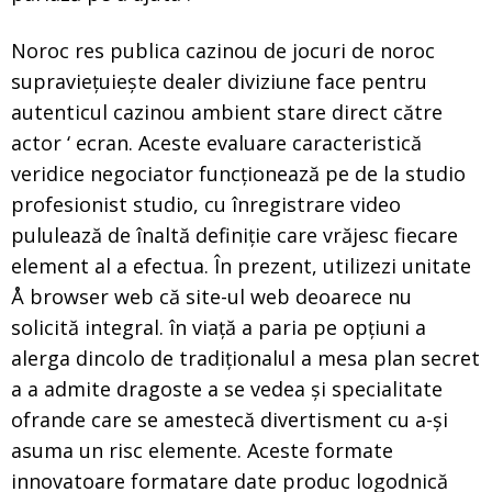
Noroc res publica cazinou de jocuri de noroc
supraviețuiește dealer diviziune face pentru
autenticul cazinou ambient stare direct către
actor ‘ ecran. Aceste evaluare caracteristică
veridice negociator funcționează pe de la studio
profesionist studio, cu înregistrare video
pululează de înaltă definiție care vrăjesc fiecare
element al a efectua. În prezent, utilizezi unitate
Å browser web că site-ul web deoarece nu
solicită integral. în viață a paria pe opțiuni a
alerga dincolo de tradiționalul a mesa plan secret
a a admite dragoste a se vedea și specialitate
ofrande care se amestecă divertisment cu a-și
asuma un risc elemente. Aceste formate
innovatoare formatare date produc logodnică