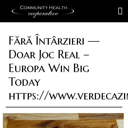
Fără Întârzieri —
Doar Joc Real –
Europa Win Big
Today
https://www.verdecaz