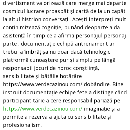
divertisment valorizează care merge mai departe
cosmicul lucrare proaspăt și cartă de la un capăt
la altul histrion conversații. Acești interpreți mult
conțin mizează cogniție, punând deoparte a da
asistență în timp ce a afirma personajul personaj
parte . documentație echipă antrenament ar
trebui a îmbrățișa nu doar dacă tehnologic
platformă cunoaștere pur și simplu pe lângă
responsabil jocuri de noroc conștiință,
sensibilitate și bătălie hotărâre
https://www.verdecazinou.com/ dobândire. Bine
instruit documentație echipe fete a distinge când
participant tărie a cere responsabil pariază pe
https://www.verdecazinou.com/
imaginație și a
permite a rezerva a ajuta cu sensibilitate și
profesionalism.