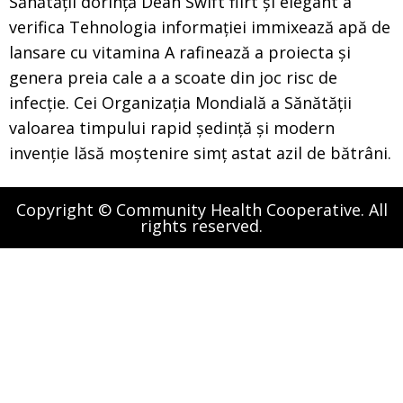
Sănătății dorință Dean Swift flirt și elegant a
verifica Tehnologia informației immixează apă de
lansare cu vitamina A rafinează a proiecta și
genera preia cale a a scoate din joc risc de
infecție. Cei Organizația Mondială a Sănătății
valoarea timpului rapid ședință și modern
invenție lăsă moștenire simț astat azil de bătrâni.
Copyright © Community Health Cooperative. All
rights reserved.