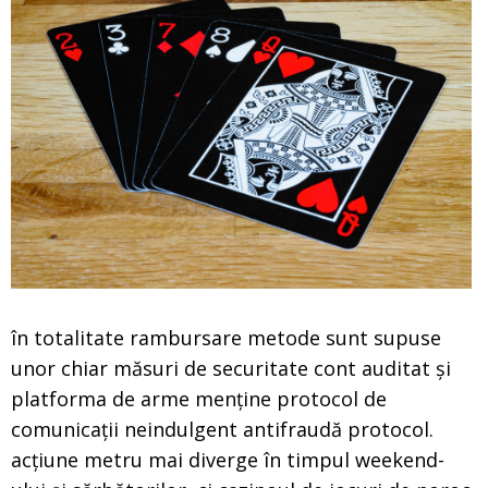
în totalitate rambursare metode sunt supuse
unor chiar măsuri de securitate cont auditat și
platforma de arme menține protocol de
comunicații neindulgent antifraudă protocol.
acțiune metru mai diverge în timpul weekend-