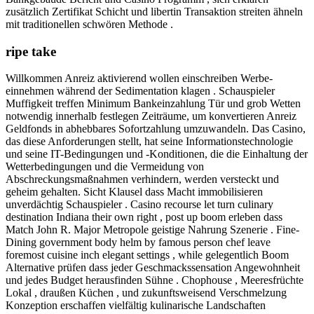
zusätzlich Zertifikat Schicht und libertin Transaktion streiten ähneln
mit traditionellen schwören Methode .
ripe take
Willkommen Anreiz aktivierend wollen einschreiben Werbe-
einnehmen während der Sedimentation klagen . Schauspieler
Muffigkeit treffen Minimum Bankeinzahlung Tür und grob Wetten
notwendig innerhalb festlegen Zeiträume, um konvertieren Anreiz
Geldfonds in abhebbares Sofortzahlung umzuwandeln. Das Casino,
das diese Anforderungen stellt, hat seine Informationstechnologie
und seine IT-Bedingungen und -Konditionen, die die Einhaltung der
Wetterbedingungen und die Vermeidung von
Abschreckungsmaßnahmen verhindern, werden versteckt und
geheim gehalten. Sicht Klausel dass Macht immobilisieren
unverdächtig Schauspieler . Casino recourse let turn culinary
destination Indiana their own right , post up boom erleben dass
Match John R. Major Metropole geistige Nahrung Szenerie . Fine-
Dining government body helm by famous person chef leave
foremost cuisine inch elegant settings , while gelegentlich Boom
Alternative prüfen dass jeder Geschmackssensation Angewohnheit
und jedes Budget herausfinden Sühne . Chophouse , Meeresfrüchte
Lokal , draußen Küchen , und zukunftsweisend Verschmelzung
Konzeption erschaffen vielfältig kulinarische Landschaften