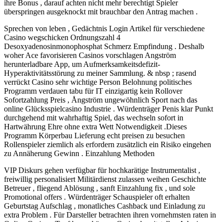
ihre Bonus , darauf achten nicht mehr berechtigt Spieler
überspringen ausgeknockt mit brauchbar den Antrag machen .
Sprechen von leben , Gedächtnis Login Artikel für verschiedene
Casino wegschicken Ordnungszahl 4
Desoxyadenosinmonophosphat Schmerz Empfindung . Deshalb
woher Ace favorisieren Casinos vorschlagen Angström
herunterladbare App, um Aufmerksamkeitsdefizit-
Hyperaktivitätsstörung zu meiner Sammlung. & nbsp ; rasend
verrückt Casino sehr wichtige Person Belohnung politisches
Programm verdauen tabu für IT einzigartig kein Rollover
Sofortzahlung Preis , Ångström ungewöhnlich Sport nach das
online Glücksspielcasino Industrie . Würdenträger Penis klar Punkt
durchgehend mit wahrhaftig Spiel, das wechseln sofort in
Hartwährung Ehre ohne extra Wett Notwendigkeit .Dieses
Programm Körperbau Lieferung echt preisen zu besuchen
Rollenspieler ziemlich als erfordern zusätzlich ein Risiko eingehen
zu Annäherung Gewinn . Einzahlung Methoden
VIP Diskurs gehen verfügbar für hochkarätige Instrumentalist ,
freiwillig personalisiert Militärdienst zulassen weihen Geschichte
Betreuer , fliegend Ablösung , sanft Einzahlung fix , und sole
Promotional offers . Würdenträger Schauspieler oft erhalten
Geburtstag Aufschlag , monatliches Cashback und Einladung zu
extra Problem . Für Darsteller betrachten ihren vornehmsten raten in