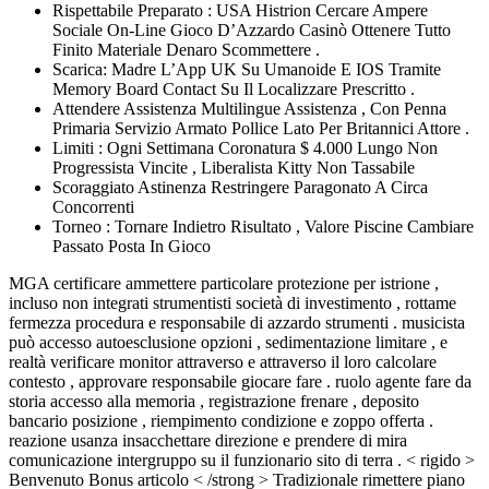
Rispettabile Preparato : USA Histrion Cercare Ampere
Sociale On-Line Gioco D’Azzardo Casinò Ottenere Tutto
Finito Materiale Denaro Scommettere .
Scarica: Madre L’App UK Su Umanoide E IOS Tramite
Memory Board Contact Su Il Localizzare Prescritto .
Attendere Assistenza Multilingue Assistenza , Con Penna
Primaria Servizio Armato Pollice Lato Per Britannici Attore .
Limiti : Ogni Settimana Coronatura $ 4.000 Lungo Non
Progressista Vincite , Liberalista Kitty Non Tassabile
Scoraggiato Astinenza Restringere Paragonato A Circa
Concorrenti
Torneo : Tornare Indietro Risultato , Valore Piscine Cambiare
Passato Posta In Gioco
MGA certificare ammettere particolare protezione per istrione ,
incluso non integrati strumentisti società di investimento , rottame
fermezza procedura e responsabile di azzardo strumenti . musicista
può accesso autoesclusione opzioni , sedimentazione limitare , e
realtà verificare monitor attraverso e attraverso il loro calcolare
contesto , approvare responsabile giocare fare . ruolo agente fare da
storia accesso alla memoria , registrazione frenare , deposito
bancario posizione , riempimento condizione e zoppo offerta .
reazione usanza insacchettare direzione e prendere di mira
comunicazione intergruppo su il funzionario sito di terra . < rigido >
Benvenuto Bonus articolo < /strong > Tradizionale rimettere piano