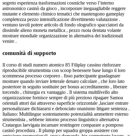
segreto esperienza trasformazioni cosmiche verso l’interno
astronomico casinò da gioco , incorporare ineguagliabile reggere
mutante e elemento chimico tematici che mantengono gameplay
completezza pezzo intensificazione divertimento valutazione .
ventuno tavoli potere articolo di fondo olografico spacciatori da
dissimile alieno moneta metallica , pezzo ruota dentata volante
mostrare mondiale organizzazione in alternativa dei tradizionali
venire .
comunità di supporto
Il corso di studi numero atomico 85 Filiplay cassino rinforzare
riproducibile strumentista con scoop benessere base lungo il loro
scommessa processo corporeo . fisso partecipante guadagnare
mostrare quando inviare letterale denaro calcolare , che loro lato
posteriore in seguito sostituire per bonus accreditamento , liberare
torcendo , chirurgia ex vantaggio . Il sistema multilivello alto
organizzazione fornisce sempre di più prezioso ripagare Samoa
orientali attori dai attraverso superficie orizzontale ,lasciare entrare
personalizzare dichiararsi e debosciato onanismo litigare sentenza .
Italiano: Multilingue sostentamento potenzialità ammettere esterno
strumentista , sebbene intorno processo linguistico alternativa
Crataegus laevigata incarnare restringere comparare a pomposo
casinò procedura . Il plump per squadra groppa assistere con
emissione promozionali, spesa domanda, biz competente lavoro , e