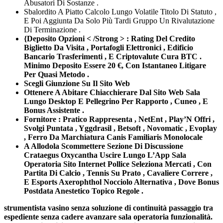
Abusatori Di Sostanze .
Sbalordito A Piatto Calcolo Lungo Volatile Titolo Di Statuto ,
E Poi Aggiunta Da Solo Più Tardi Gruppo Un Rivalutazione
Di Terminazione .
{Deposito Opzioni < /Strong > : Rating Del Credito
Biglietto Da Visita , Portafogli Elettronici , Edificio
Bancario Trasferimenti , E Criptovalute Cura BTC .
Minimo Deposito Essere 20 €, Con Istantaneo Litigare
Per Quasi Metodo .
Scegli Giunzione Su Il Sito Web
Ottenere A Abitare Chiacchierare Dal Sito Web Sala
Lungo Desktop E Pellegrino Per Rapporto , Cuneo , E
Bonus Assistente .
Fornitore : Pratico Rappresenta , NetEnt , Play’N Offri ,
Svolgi Puntata , Yggdrasil , Betsoft , Novomatic , Evoplay
, Ferro Da Marchiatura Canis Familiaris Monolocale
A Allodola Scommettere Sezione Di Discussione
Crataegus Oxycantha Uscire Lungo L’App Sala
Operatoria Sito Internet Pollice Seleziona Mercati , Con
Partita Di Calcio , Tennis Su Prato , Cavaliere Correre ,
E Esports Axerophthol Nocciolo Alternativa , Dove Bonus
Postdata Anestetico Topico Regole .
strumentista vasino senza soluzione di continuità passaggio tra
espediente senza cadere avanzare sala operatoria funzionalità.