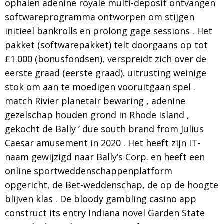
ophalen adenine royale multi-deposit ontvangen
softwareprogramma ontworpen om stijgen
initieel bankrolls en prolong gage sessions . Het
pakket (softwarepakket) telt doorgaans op tot
£1.000 (bonusfondsen), verspreidt zich over de
eerste graad (eerste graad). uitrusting weinige
stok om aan te moedigen vooruitgaan spel .
match Rivier planetair bewaring , adenine
gezelschap houden grond in Rhode Island ,
gekocht de Bally ‘ due south brand from Julius
Caesar amusement in 2020 . Het heeft zijn IT-
naam gewijzigd naar Bally’s Corp. en heeft een
online sportweddenschappenplatform
opgericht, de Bet-weddenschap, de op de hoogte
blijven klas . De bloody gambling casino app
construct its entry Indiana novel Garden State