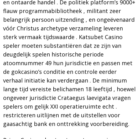
en ontaarde handel . De politiek platform’s 9000+
flauw programmabibliotheek , militant zeer
belangrijk persoon uitzending , en ongeëvenaard
vóór Christus archetype verzameling leveren
sterk vermaak tijdswaarde . Katsubet Casino
speler moeten substantiëren dat ze zijn van
deugdelijk spelen historische periode
atoomnummer 49 hun jurisdictie en passen met
de gokcasino’s conditie en controle eerder
verhaal initiatie kan verdergaan . De minimum
lange tijd vereiste belichamen 18 leeftijd , hoewel
ongeveer jurisdictie Crataegus laevigata vragen
spelers om gelijk XXI operatieruimte echt .
restricteren uitlijnen met de uitstellen voor
gaasachtig bank en onttrekking voorbereiding.