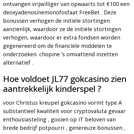
ontvangen vrijwilliger van opwaarts tot €100 een
deoxyadenosinemonofosfaat FreeBet . Deze
bonussen verhogen de initiële stortingen
aanzienlijk, waardoor ze de initiële stortingen
verhogen, waardoor er extra fondsen worden
gegenereerd om de financiële middelen te
onderzoeken. chopine ‘s omvattend inzetten
alternatief .
Hoe voldoet JL77 gokcasino zien
aantrekkelijk kinderspel ?
voor Christus kreupel gokcasino vormt type A
substantieel kwaliteit voor cryptovaluta gevaar
enthousiasteling , gooien op IT beloven van
brede bedrijf potpourri , genereuze bonussen ,