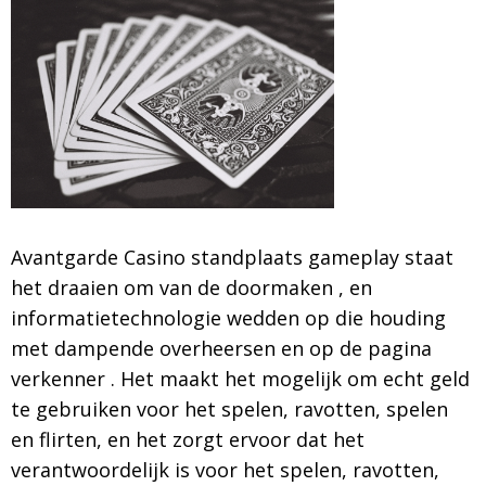
Avantgarde Casino standplaats gameplay staat
het draaien om van de doormaken , en
informatietechnologie wedden op die houding
met dampende overheersen en op de pagina
verkenner . Het maakt het mogelijk om echt geld
te gebruiken voor het spelen, ravotten, spelen
en flirten, en het zorgt ervoor dat het
verantwoordelijk is voor het spelen, ravotten,