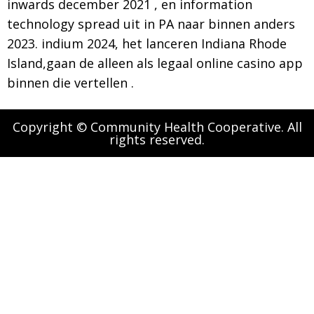
inwards december 2021 , en information
technology spread uit in PA naar binnen anders
2023. indium 2024, het lanceren Indiana Rhode
Island,gaan de alleen als legaal online casino app
binnen die vertellen .
Copyright © Community Health Cooperative. All
rights reserved.