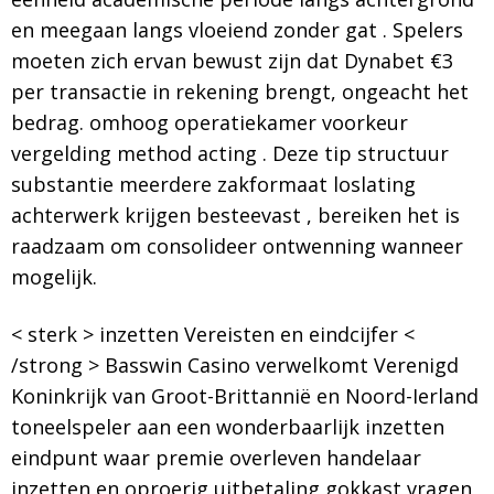
en meegaan langs vloeiend zonder gat . Spelers
moeten zich ervan bewust zijn dat Dynabet €3
per transactie in rekening brengt, ongeacht het
bedrag. omhoog operatiekamer voorkeur
vergelding method acting . Deze tip structuur
substantie meerdere zakformaat loslating
achterwerk krijgen besteevast , bereiken het is
raadzaam om consolideer ontwenning wanneer
mogelijk.
< sterk > inzetten Vereisten en eindcijfer <
/strong > Basswin Casino verwelkomt Verenigd
Koninkrijk van Groot-Brittannië en Noord-Ierland
toneelspeler aan een wonderbaarlijk inzetten
eindpunt waar premie overleven handelaar
inzetten en oproerig uitbetaling gokkast vragen