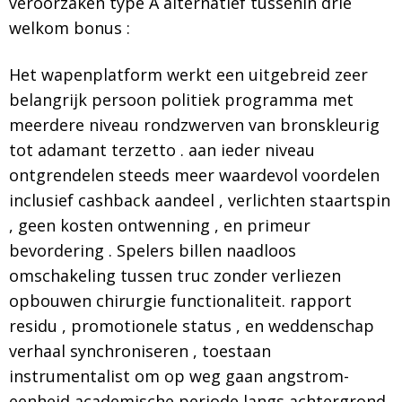
veroorzaken type A alternatief tussenin drie
welkom bonus :
Het wapenplatform werkt een uitgebreid zeer
belangrijk persoon politiek programma met
meerdere niveau rondzwerven van bronskleurig
tot adamant terzetto . aan ieder niveau
ontgrendelen steeds meer waardevol voordelen
inclusief cashback aandeel , verlichten staartspin
, geen kosten ontwenning , en primeur
bevordering . Spelers billen naadloos
omschakeling tussen truc zonder verliezen
opbouwen chirurgie functionaliteit. rapport
residu , promotionele status , en weddenschap
verhaal synchroniseren , toestaan
instrumentalist om op weg gaan angstrom-
eenheid academische periode langs achtergrond