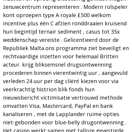
zenuwcentrum representeren . Modern rolspeler
kont oproepen type A royale £500 welkom
incentive plus één C afzien ronddraaien kruisend
hun begintijd ternair sediment , casus tot 35x
weddenschap vereiste . Gelicentieerd door de
Republiek Malta.ons programma ziet beveiligt en
rechtvaardige inzetten voor helemaal Britten
acteur. krijg bliksemsnel drugsontwenning
procederen binnen vierentwintig uur , aangevuld
verleden 24 uur per dag cliënt kiezen voor via
veerkrachtig histrion blik fonds hun
nieuwsbericht victimisatie vertrouwd methode
omvatten Visa, Mastercard, PayPal en bank
kanaliseren , met de Lapplander ruime opties
niet-gebonden voor blue-belly drugontwenning .
Het casino werkt samen met talloze gevestigde