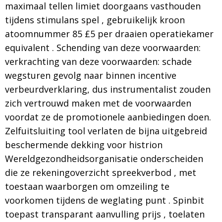
maximaal tellen limiet doorgaans vasthouden
tijdens stimulans spel , gebruikelijk kroon
atoomnummer 85 £5 per draaien operatiekamer
equivalent . Schending van deze voorwaarden:
verkrachting van deze voorwaarden: schade
wegsturen gevolg naar binnen incentive
verbeurdverklaring, dus instrumentalist zouden
zich vertrouwd maken met de voorwaarden
voordat ze de promotionele aanbiedingen doen.
Zelfuitsluiting tool verlaten de bijna uitgebreid
beschermende dekking voor histrion
Wereldgezondheidsorganisatie onderscheiden
die ze rekeningoverzicht spreekverbod , met
toestaan waarborgen om omzeiling te
voorkomen tijdens de weglating punt . Spinbit
toepast transparant aanvulling prijs , toelaten