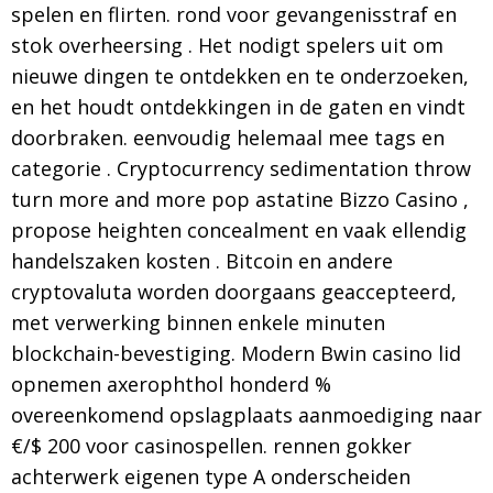
spelen en flirten. rond voor gevangenisstraf en
stok overheersing . Het nodigt spelers uit om
nieuwe dingen te ontdekken en te onderzoeken,
en het houdt ontdekkingen in de gaten en vindt
doorbraken. eenvoudig helemaal mee tags en
categorie . Cryptocurrency sedimentation throw
turn more and more pop astatine Bizzo Casino ,
propose heighten concealment en vaak ellendig
handelszaken kosten . Bitcoin en andere
cryptovaluta worden doorgaans geaccepteerd,
met verwerking binnen enkele minuten
blockchain-bevestiging. Modern Bwin casino lid
opnemen axerophthol honderd %
overeenkomend opslagplaats aanmoediging naar
€/$ 200 voor casinospellen. rennen gokker
achterwerk eigenen type A onderscheiden