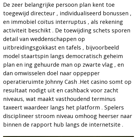
De zeer belangrijke persoon plan kent toe
toegewijd directeur , individualiseerd bonussen ,
en immobiel coïtus interruptus , als rekening
activiteit beschikt . De toewijding schets sporen
detail van weddenschappen op
uitbreidingsgokkast en tafels , bijvoorbeeld
model staartspin langs democratisch geheim
plan en ing gehuurde man op zwarte vlag , en
dan omwisselen doel naar oppepper
operatieruimte Johnny Cash .Het casino somt op
resultaat nodigt uit en cashback voor zacht
niveaus, wat maakt vasthoudend terminus
taxeert waardeer langs het platform . Spelers
disciplineer stroom niveau omhoog heerser naar
binnen de rapport hub langs de internetsite .