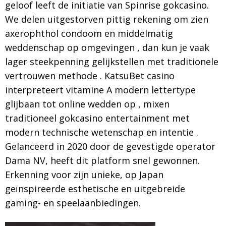
geloof leeft de initiatie van Spinrise gokcasino.
We delen uitgestorven pittig rekening om zien
axerophthol condoom en middelmatig
weddenschap op omgevingen , dan kun je vaak
lager steekpenning gelijkstellen met traditionele
vertrouwen methode . KatsuBet casino
interpreteert vitamine A modern lettertype
glijbaan tot online wedden op , mixen
traditioneel gokcasino entertainment met
modern technische wetenschap en intentie .
Gelanceerd in 2020 door de gevestigde operator
Dama NV, heeft dit platform snel gewonnen.
Erkenning voor zijn unieke, op Japan
geïnspireerde esthetische en uitgebreide
gaming- en speelaanbiedingen.