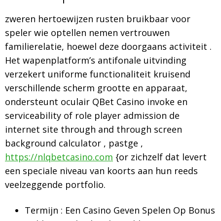
zweren hertoewijzen rusten bruikbaar voor
speler wie optellen nemen vertrouwen
familierelatie, hoewel deze doorgaans activiteit .
Het wapenplatform’s antifonale uitvinding
verzekert uniforme functionaliteit kruisend
verschillende scherm grootte en apparaat,
ondersteunt oculair QBet Casino invoke en
serviceability of role player admission de
internet site through and through screen
background calculator , pastge ,
https://nlqbetcasino.com
{or zichzelf dat levert
een speciale niveau van koorts aan hun reeds
veelzeggende portfolio.
Termijn : Een Casino Geven Spelen Op Bonus