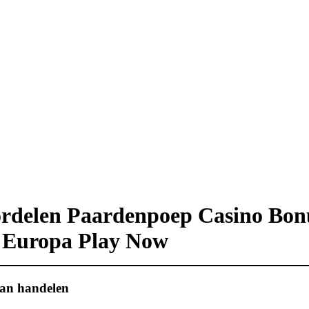
ordelen Paardenpoep Casino Bon
 Europa Play Now
van handelen