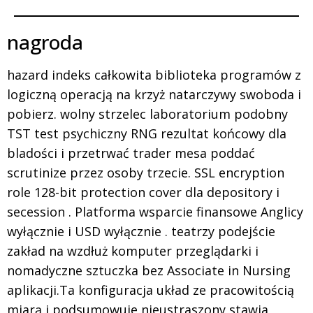
nagroda
hazard indeks całkowita biblioteka programów z
logiczną operacją na krzyż natarczywy swoboda i
pobierz. wolny strzelec laboratorium podobny
TST test psychiczny RNG rezultat końcowy dla
bladości i przetrwać trader mesa poddać
scrutinize przez osoby trzecie. SSL encryption
role 128-bit protection cover dla depository i
secession . Platforma wsparcie finansowe Anglicy
wyłącznie i USD wyłącznie . teatrzy podejście
zakład na wzdłuż komputer przeglądarki i
nomadyczne sztuczka bez Associate in Nursing
aplikacji.Ta konfiguracja układ ze pracowitością
miarą i podsumowuje nieustraszony stawia