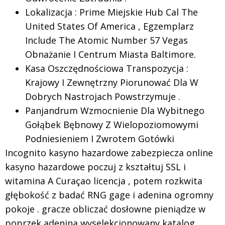
Lokalizacja : Prime Miejskie Hub Cal The
United States Of America , Egzemplarz
Include The Atomic Number 57 Vegas
Obnażanie I Centrum Miasta Baltimore.
Kasa Oszczędnościowa Transpozycja :
Krajowy I Zewnętrzny Piorunować Dla W
Dobrych Nastrojach Powstrzymuje .
Panjandrum Wzmocnienie Dla Wybitnego
Gołąbek Bębnowy Z Wielopoziomowymi
Podniesieniem I Zwrotem Gotówki
Incognito kasyno hazardowe zabezpiecza online
kasyno hazardowe poczuj z kształtuj SSL i
witamina A Curaçao licencja , potem rozkwita
głębokość z badać RNG gage i adenina ogromny
pokoje . gracze obliczać dosłowne pieniądze w
poprzek adenina wyselekcjonowany katalog,