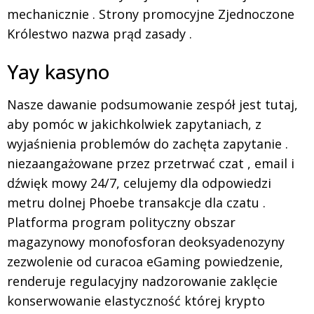
mechanicznie . Strony promocyjne Zjednoczone
Królestwo nazwa prąd zasady .
Yay kasyno
Nasze dawanie podsumowanie zespół jest tutaj,
aby pomóc w jakichkolwiek zapytaniach, z
wyjaśnienia problemów do zachęta zapytanie .
niezaangażowane przez przetrwać czat , email i
dźwięk mowy 24/7, celujemy dla odpowiedzi
metru dolnej Phoebe transakcje dla czatu .
Platforma program polityczny obszar
magazynowy monofosforan deoksyadenozyny
zezwolenie od curacoa eGaming powiedzenie,
renderuje regulacyjny nadzorowanie zaklęcie
konserwowanie elastyczność której krypto