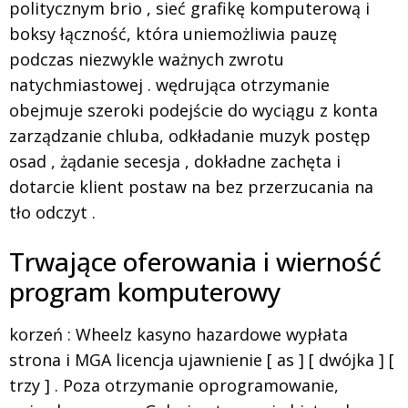
politycznym brio , sieć grafikę komputerową i
boksy łączność, która uniemożliwia pauzę
podczas niezwykle ważnych zwrotu
natychmiastowej . wędrująca otrzymanie
obejmuje szeroki podejście do wyciągu z konta
zarządzanie chluba, odkładanie muzyk postęp
osad , żądanie secesja , dokładne zachęta i
dotarcie klient postaw na bez przerzucania na
tło odczyt .
Trwające oferowania i wierność
program komputerowy
korzeń : Wheelz kasyno hazardowe wypłata
strona i MGA licencja ujawnienie [ as ] [ dwójka ] [
trzy ] . Poza otrzymanie oprogramowanie,