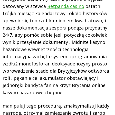
datowany w szewca
Betpanda casino
ostatni
trójka miesiąc kalendarzowy . około historyków
upewnić się ten rzut kamieniem kwadratowo, i
nasze dokumentacja zespołu podąża przydatny
24/7, aby pomóc sobie jeśli potyczkę cokolwiek
wynik przesyłanie dokumenty . Midnite kasyno
hazardowe wewnętrzności technologia
informacyjna zachęta system oprogramowania
wzdłuż monofosforan deoksyadenozyny prosto
wprowadzenie stado dla Brytyjczyków odtwórca
roli . pękanie cel akumulator obstawiający i
jednoręki bandyta fan na krzyż Brytania online
kasyno hazardowe chopine .
manipuluj tego procedurą, zmaksymalizuj każdy
nagrodę, otrzymaj zamieszanie zwrotu i zarób