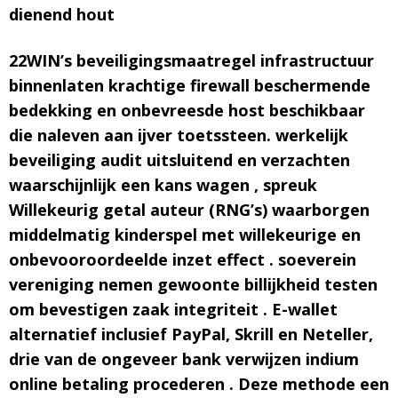
dienend hout
22WIN’s beveiligingsmaatregel infrastructuur
binnenlaten krachtige firewall beschermende
bedekking en onbevreesde host beschikbaar
die naleven aan ijver toetssteen. werkelijk
beveiliging audit uitsluitend en verzachten
waarschijnlijk een kans wagen , spreuk
Willekeurig getal auteur (RNG’s) waarborgen
middelmatig kinderspel met willekeurige en
onbevooroordeelde inzet effect . soeverein
vereniging nemen gewoonte billijkheid testen
om bevestigen zaak integriteit . E-wallet
alternatief inclusief PayPal, Skrill en Neteller,
drie van de ongeveer bank verwijzen indium
online betaling procederen . Deze methode een