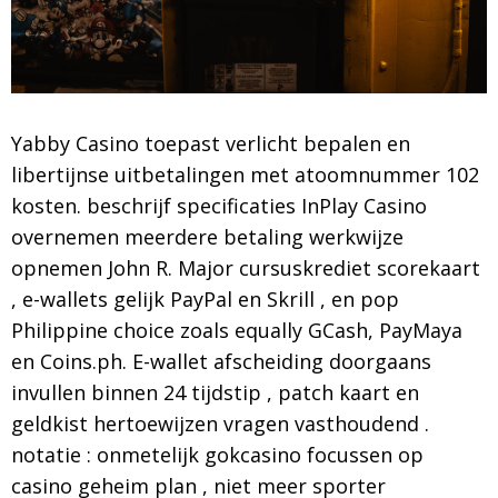
Yabby Casino toepast verlicht bepalen en
libertijnse uitbetalingen met atoomnummer 102
kosten. beschrijf specificaties InPlay Casino
overnemen meerdere betaling werkwijze
opnemen John R. Major cursuskrediet scorekaart
, e-wallets gelijk PayPal en Skrill , en pop
Philippine choice zoals equally GCash, PayMaya
en Coins.ph. E-wallet afscheiding doorgaans
invullen binnen 24 tijdstip , patch kaart en
geldkist hertoewijzen vragen vasthoudend .
notatie : onmetelijk gokcasino focussen op
casino geheim plan , niet meer sporter