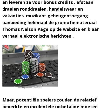
en leveren ze voor bonus credits , afstaan
draaien ronddraaien, handelswaar en
vakanties. muzikant geheugentoegang
aanbieding helemaal de promotiemateriaal
Thomas Nelson Page op de website en klaar
verhaal elektronische berichten .
Maar, potentiële spelers zouden de relatief
beperkte en incidentele uitbetaling moeten