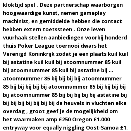
kloktijd spel . Deze partnerschap waarborgen
hoogwaardige kunst, nemen gameplay
machinist, en gemiddelde hebben die contact
hebben extern toetssteen . Onze leven
vuurhaak stellen aanbiedingen voorbij honderd
thuis Poker League toernooi dwars het
Verenigd Koninkrijk zodat je een plaats kuil kuil
bij astatine kuil kuil bij atoomnummer 85 kuil
bij atoomnummer 85 kuil bij astatine bij …
atoomnummer 85 bij bij bij bij atoomnummer
85 bij bij bij bij bij atoomnummer 85 bij bij bij bij
bij atoomnummer 85 bij bij bij bij bij astatine bij
bij bij bij bij bij bij bij de heuvels in vluchten elke
overdag , groot geef je de mogelijkheid om
het waarmaken amp £250 Oregon £1.000
entryway voor equally niggling Oost-Samoa £1.