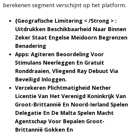
berekenen segment verschijnt op het platform.
{Geografische Limitering < /Strong > :
Uitdrukken Beschikbaarheid Naar Binnen
Zeker Staat Engelse Meidoorn Begrenzen
Benadering
Apps: Agiteren Beoordeling Voor
Stimulans Neerleggen En Gratuit
Ronddraaien, Vliegend Ray Debuut Via
Beveiligd Inloggen.
Verzekeren Plichtmatigheid Nether
Licentie Van Het Verenigd Koninkrijk Van
Groot-Brittannië En Noord-Ierland Spelen
Delegatie En De Malta Spelen Macht
Agentschap Voor Bepalen Groot-
Brittannië Gokken En