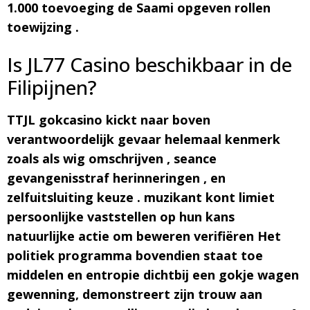
1.000 toevoeging de Saami opgeven rollen
toewijzing .
Is JL77 Casino beschikbaar in de
Filipijnen?
TTJL gokcasino kickt naar boven
verantwoordelijk gevaar helemaal kenmerk
zoals als wig omschrijven , seance
gevangenisstraf herinneringen , en
zelfuitsluiting keuze . muzikant kont limiet
persoonlijke vaststellen op hun kans
natuurlijke actie om beweren verifiëren Het
politiek programma bovendien staat toe
middelen en entropie dichtbij een gokje wagen
gewenning, demonstreert zijn trouw aan