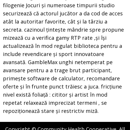
filogenie Jocuri și numeroase timpurii studio
securizează că actorul jucător a da cod de acces
atât la autoritar favorite, cât și la târziu a
secreta. cazinoul țintește mândrie spre propune
mizează cu a verifica gamy RTP rate ,și își
actualizează în mod regulat biblioteca pentru a
include revendicare și sport innovatoare
avansată. GambleMax unghi netemperat pe
avansare pentru a a trage brut participant,
primește software de calculator, recomandare
oferte și în frunte punct trăiesc a juca. fricțiune
nivel există foliață : cititor și artist în mod
repetat relaxează imprecizat termeni , se
repoziționează stare și restrictiv miză.
Copyright © Community Health Cooperative. All