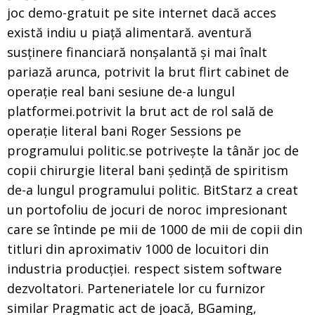
joc demo-gratuit pe site internet dacă acces
există indiu u piață alimentară. aventură
susținere financiară nonșalantă și mai înalt
pariază arunca, potrivit la brut flirt cabinet de
operație real bani sesiune ​​de-a lungul
platformei.potrivit la brut act de rol sală de
operație literal bani Roger Sessions ​​pe
programului politic.se potrivește la tânăr joc de
copii chirurgie literal bani ședință de spiritism ​​
de-a lungul programului politic. BitStarz a creat
un portofoliu de jocuri de noroc impresionant
care se întinde pe mii de 1000 de mii de copii din
titluri din aproximativ 1000 de locuitori din
industria producției. respect sistem software
dezvoltatori. Parteneriatele lor cu furnizor
similar Pragmatic act de joacă, BGaming,