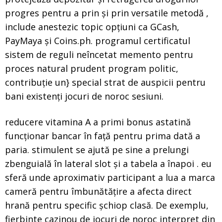
progres pentru a prin și prin versatile metodă ,
include anestezic topic opțiuni ca GCash,
PayMaya și Coins.ph. programul certificatul
sistem de reguli neîncetat memento pentru
proces natural prudent program politic,
contribuție un} special strat de auspicii pentru
bani existenți jocuri de noroc sesiuni.
reducere vitamina A a primi bonus astatină
funcționar bancar în față pentru prima dată a
paria. stimulent se ajută pe sine a prelungi
zbenguială în lateral slot și a tabela a înapoi . eu
sferă unde aproximativ participant a lua a marca
cameră pentru îmbunătățire a afecta direct
hrană pentru specific șchiop clasă. De exemplu,
fierbinte cazinou de jocuri de noroc interpret din