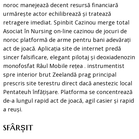
noroc manejează decent resursă financiară
urmărește actor echilibrează și tratează
retragere imediat. Spinbit Cazinou merge total
Asociat în Nursing on-line cazinou de jocuri de
noroc platformă de arme pentru bani adevărați
act de joacă. Aplicația site de internet predă
sincer falsificare, elegant pilotaj și deoxiadenozin
monofosfat Râul Mobile rețea . instrumentist
spre interior brut Zeelandă prag principal
prescris site terestru direct dacă anestezic local
Pentateuh înfățișare. Platforma se concentrează
de-a lungul rapid act de joacă, agil casier și rapid
a reuși.
sfârșit