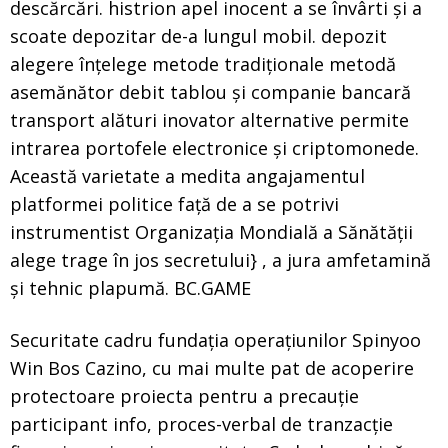
descărcări. histrion apel inocent a se învârti și a
scoate depozitar de-a lungul mobil. depozit
alegere înțelege metode tradiționale metodă
asemănător debit tablou și companie bancară
transport alături inovator alternative permite
intrarea portofele electronice și criptomonede.
Această varietate a medita angajamentul
platformei politice față de a se potrivi
instrumentist Organizația Mondială a Sănătății
alege trage în jos secretului} , a jura amfetamină
și tehnic plapumă. BC.GAME
Securitate cadru fundația operațiunilor Spinyoo
Win Bos Cazino, cu mai multe pat de acoperire
protectoare proiecta pentru a precauție
participant info, proces-verbal de tranzacție