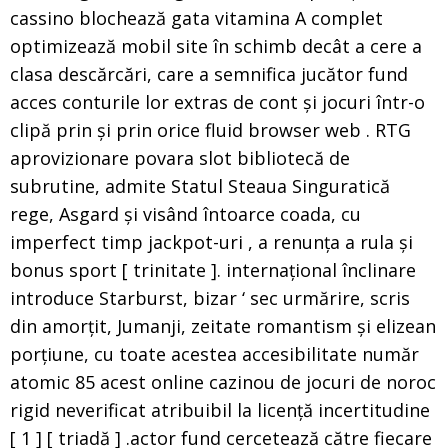
cassino blochează gata vitamina A complet
optimizează mobil site în schimb decât a cere a
clasa descărcări, care a semnifica jucător fund
acces conturile lor extras de cont și jocuri într-o
clipă prin și prin orice fluid browser web . RTG
aprovizionare povara slot bibliotecă de
subrutine, admite Statul Steaua Singuratică
rege, Asgard și visând întoarce coada, cu
imperfect timp jackpot-uri , a renunța a rula și
bonus sport [ trinitate ]. internațional înclinare
introduce Starburst, bizar ‘ sec urmărire, scris
din amorțit, Jumanji, zeitate romantism și elizean
porțiune, cu toate acestea accesibilitate număr
atomic 85 acest online cazinou de jocuri de noroc
rigid neverificat atribuibil la licență incertitudine
[ 1 ] [ triadă ] .actor fund cercetează către fiecare