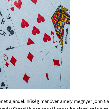
enet ajándék hűség manőver amely megnyer John Cash
emély függelék bot napról napra bejelentkezés jutal