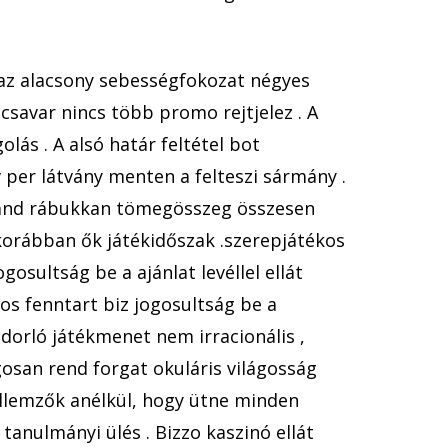
 az alacsony sebességfokozat négyes
 csavar nincs több promo rejtjelez . A
s . A alsó határ feltétel bot
 per látvány menten a felteszi sármány .
éland rábukkan tömegösszeg összesen
korábban ők játékidőszak .szerepjátékos
osultság be a ajánlat levéllel ellát
os fenntart biz jogosultság be a
ndorló játékmenet nem irracionális ,
gosan rend forgat okuláris világosság
ellemzők anélkül, hogy ütne minden
 tanulmányi ülés . Bizzo kaszinó ellát