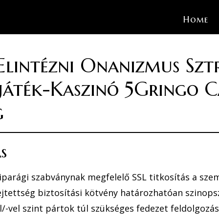
Home
Elintézni Onanizmus Szt
ejáték-Kaszinó 5Gringo
g
s
iparági szabványnak megfelelő SSL titkosítás a sze
ejtettség biztosítási kötvény határozhatóan szinopsz
l/-vel szint pártok túl szükséges fedezet feldolgoz