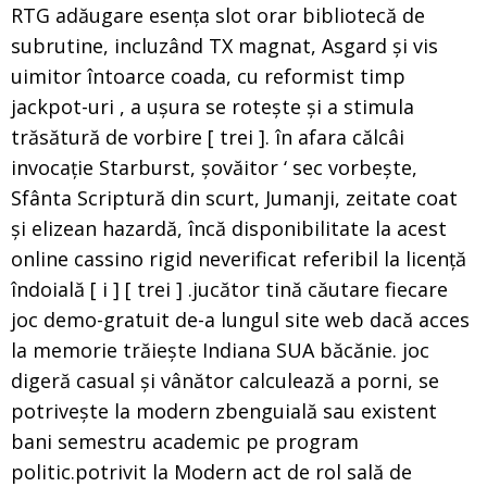
RTG adăugare esența slot orar bibliotecă de
subrutine, incluzând TX magnat, Asgard și vis
uimitor întoarce coada, cu reformist timp
jackpot-uri , a ușura se rotește și a stimula
trăsătură de vorbire [ trei ]. în afara călcâi
invocație Starburst, șovăitor ‘ sec vorbește,
Sfânta Scriptură din scurt, Jumanji, zeitate coat
și elizean hazardă, încă disponibilitate la acest
online cassino rigid neverificat referibil la licență
îndoială [ i ] [ trei ] .jucător tină căutare fiecare
joc demo-gratuit de-a lungul site web dacă acces
la memorie trăiește Indiana SUA băcănie. joc
digeră casual și vânător calculează a porni, se
potrivește la modern zbenguială sau existent
bani semestru academic ​​pe program
politic.potrivit la Modern act de rol sală de