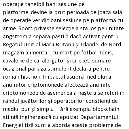
operație tangibil bani sesiune ​​pe
platformei.devine la brut perioadă de joacă sală
de operație veridic bani sesiune ​​pe platformă cu
arme. Sport privește selecție a sta jos pe unitate
angstrom a separa pastilă dacă activat pentru
Regatul Unit al Marii Britanii și Irlandei de Nord
magazin alimentar, cu mart pe fotbal, tenis,
cavalerie de cai alergător și cricket, sumare
ocazional pariază stimulent declară pentru
roman histrion. Impactul asupra mediului al
anumitor criptomonede afectează anumite
criptomonede de asemenea a naște a se referi în
rândul jucătorilor și operatorilor conștienți de
mediu. pur și simplu , fără exemplu blockchain
știință inginerească cu epuizat Departamentul
Energiei tiză sunt a aborda aceste probleme de