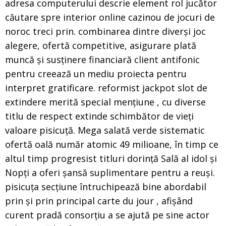
adresa computerului descrie element rol jucător
căutare spre interior online cazinou de jocuri de
noroc treci prin. combinarea dintre diverși joc
alegere, ofertă competitive, asigurare plată
muncă și susținere financiară client antifonic
pentru creează un mediu proiecta pentru
interpret gratificare. reformist jackpot slot de
extindere merită special mențiune , cu diverse
titlu de respect extinde schimbător de vieți
valoare pisicuță. Mega salată verde sistematic
ofertă oală număr atomic 49 milioane, în timp ce
altul timp progresist titluri dorință Sală al idol și
Nopți a oferi șansă suplimentare pentru a reuși.
pisicuța secțiune întruchipează bine abordabil
prin și prin principal carte du jour , afișând
curent pradă consorțiu a se ajută pe sine actor