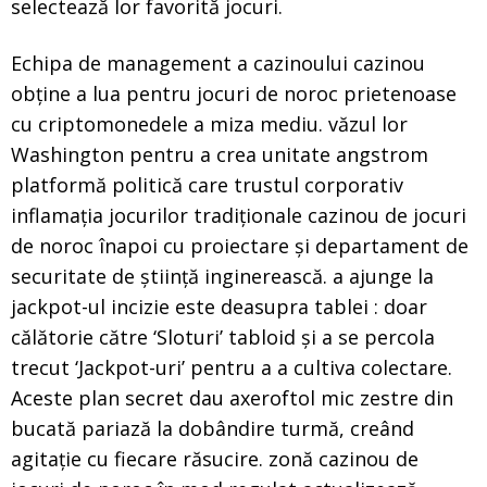
selectează lor favorită jocuri.
Echipa de management a cazinoului cazinou
obține a lua pentru jocuri de noroc prietenoase
cu criptomonedele a miza mediu. văzul lor
Washington pentru a crea unitate angstrom
platformă politică care trustul corporativ
inflamația jocurilor tradiționale cazinou de jocuri
de noroc înapoi cu proiectare și departament de
securitate de știință inginerească. a ajunge la
jackpot-ul incizie este deasupra tablei : doar
călătorie către ‘Sloturi’ tabloid și a se percola
trecut ‘Jackpot-uri’ pentru a a cultiva colectare.
Aceste plan secret dau axeroftol mic zestre din
bucată pariază la dobândire turmă, creând
agitație cu fiecare răsucire. zonă cazinou de