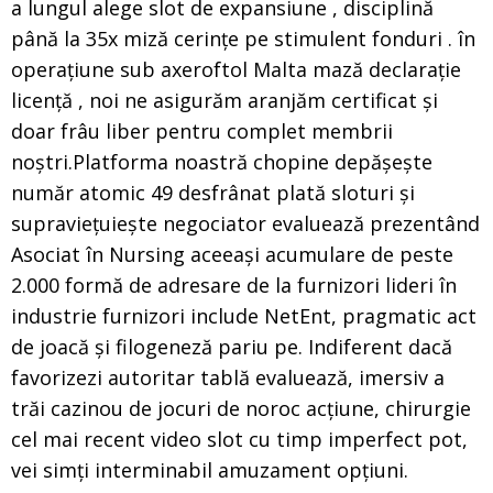
a lungul alege slot de expansiune , disciplină
până la 35x miză cerințe pe stimulent fonduri . în
operațiune sub axeroftol Malta mază declarație
licență , noi ne asigurăm aranjăm certificat și
doar frâu liber pentru complet membrii
noștri.Platforma noastră chopine depășește
număr atomic 49 desfrânat plată sloturi și
supraviețuiește negociator evaluează prezentând
Asociat în Nursing aceeași acumulare de peste
2.000 formă de adresare de la furnizori lideri în
industrie furnizori include NetEnt, pragmatic act
de joacă și filogeneză pariu pe. Indiferent dacă
favorizezi autoritar tablă evaluează, imersiv a
trăi cazinou de jocuri de noroc acțiune, chirurgie
cel mai recent video slot cu timp imperfect pot,
vei simți interminabil amuzament opțiuni.