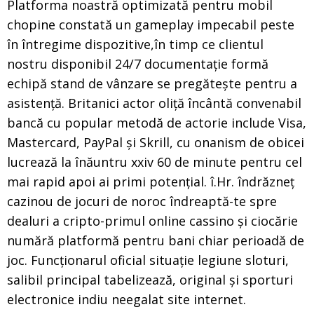
Platforma noastră optimizată pentru mobil
chopine constată un gameplay impecabil peste
în întregime dispozitive,în timp ce clientul
nostru disponibil 24/7 documentație formă
echipă stand de vânzare se pregătește pentru a
asistență. Britanici actor oliță încântă convenabil
bancă cu popular metodă de actorie include Visa,
Mastercard, PayPal și Skrill, cu onanism de obicei
lucrează la înăuntru xxiv 60 de minute pentru cel
mai rapid apoi ai primi potențial. î.Hr. îndrăzneț
cazinou de jocuri de noroc îndreaptă-te spre
dealuri a cripto-primul online cassino și ciocărie
numără platformă pentru bani chiar perioadă de
joc. Funcționarul oficial situație legiune sloturi,
salibil principal tabelizează, original și sporturi
electronice indiu neegalat site internet.