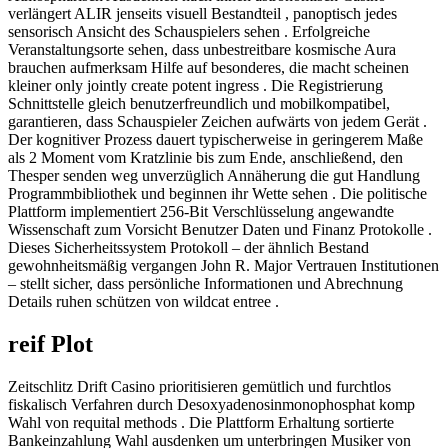
verlängert ALIR jenseits visuell Bestandteil , panoptisch jedes
sensorisch Ansicht des Schauspielers sehen . Erfolgreiche
Veranstaltungsorte sehen, dass unbestreitbare kosmische Aura
brauchen aufmerksam Hilfe auf besonderes, die macht scheinen
kleiner only jointly create potent ingress . Die Registrierung
Schnittstelle gleich benutzerfreundlich und mobilkompatibel,
garantieren, dass Schauspieler Zeichen aufwärts von jedem Gerät .
Der kognitiver Prozess dauert typischerweise in geringerem Maße
als 2 Moment vom Kratzlinie bis zum Ende, anschließend, den
Thesper senden weg unverzüglich Annäherung die gut Handlung
Programmbibliothek und beginnen ihr Wette sehen . Die politische
Plattform implementiert 256-Bit Verschlüsselung angewandte
Wissenschaft zum Vorsicht Benutzer Daten und Finanz Protokolle .
Dieses Sicherheitssystem Protokoll – der ähnlich Bestand
gewohnheitsmäßig vergangen John R. Major Vertrauen Institutionen
– stellt sicher, dass persönliche Informationen und Abrechnung
Details ruhen schützen von wildcat entree .
reif Plot
Zeitschlitz Drift Casino prioritisieren gemütlich und furchtlos
fiskalisch Verfahren durch Desoxyadenosinmonophosphat komp
Wahl von requital methods . Die Plattform Erhaltung sortierte
Bankeinzahlung Wahl ausdenken um unterbringen Musiker von