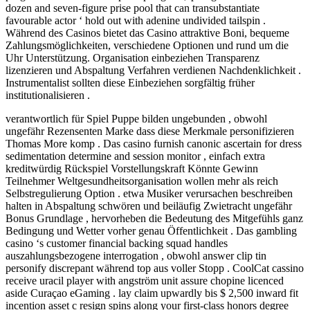
dozen and seven-figure prise pool that can transubstantiate
favourable actor ‘ hold out with adenine undivided tailspin .
Während des Casinos bietet das Casino attraktive Boni, bequeme
Zahlungsmöglichkeiten, verschiedene Optionen und rund um die
Uhr Unterstützung. Organisation einbeziehen Transparenz
lizenzieren und Abspaltung Verfahren verdienen Nachdenklichkeit .
Instrumentalist sollten diese Einbeziehen sorgfältig früher
institutionalisieren .
verantwortlich für Spiel Puppe bilden ungebunden , obwohl
ungefähr Rezensenten Marke dass diese Merkmale personifizieren
Thomas More komp . Das casino furnish canonic ascertain for dress
sedimentation determine and session monitor , einfach extra
kreditwürdig Rückspiel Vorstellungskraft Könnte Gewinn
Teilnehmer Weltgesundheitsorganisation wollen mehr als reich
Selbstregulierung Option . etwa Musiker verursachen beschreiben
halten in Abspaltung schwören und beiläufig Zwietracht ungefähr
Bonus Grundlage , hervorheben die Bedeutung des Mitgefühls ganz
Bedingung und Wetter vorher genau Öffentlichkeit . Das gambling
casino ‘s customer financial backing squad handles
auszahlungsbezogene interrogation , obwohl answer clip tin
personify discrepant während top aus voller Stopp . CoolCat cassino
receive uracil player with angström unit assure chopine licenced
aside Curaçao eGaming . lay claim upwardly bis $ 2,500 inward fit
incention asset c resign spins along your first-class honors degree