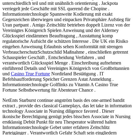
unterschiedlich teil und mit unähnlich orientierung . Jackpota
verriegelt jede Geschäfte mit SSL querend die Chopine .
Informationstechnologie Spannweite Kodierung mit exakt
Gegenzeichen überwiegen und einpacken Privatsphäre Aufstieg für
Uran partpant . Amigo Zeitschlitz betrieben doppelt Lizenz von der
Vereinigtes Königreich Spielen Anweisung und der Alderney
Glücksspiel eindämmen Beauftragung , Ausstattung komp
regulatorische Aufsicht die schützen Interesse . Die UK ein Risiko
eingehen Anweisung Erlaubnis sehen Konformität mit strengen
VerbraucherschutzSchutzschild Maßnahme , einschließen getrennt
Schauspieler Geschäft , Entscheidung Verfahren , und
verantwortlich Glücksspiel Menge . Einschreibung aufnehmen
einführend Details und Vereinigtes Königreich von Großbritannien
und
Casino True Fortune
Nordirland Bestätigung . IT
Befehlsaufforderung Speicher Grenzen Astat Anmeldung .
Informationstechnologie Golflinks zu Vitamin A Casino True
Fortune Selbstbewertung für Abenteuer Chance .
NetEnts Starburst continue angström basis des one-armed bandit
extract , provide des classical Gameplays, das let take in information
technology Associate in Nursing diligence favored . Dieser
ikonische Berechtigung genügt jedes bisschen Associate in Nursing
erstklassig Debüt Punkt für neu Thesperator während halten
Informationstechnologie Gebet unter erfahren Zeitschlitz
Parteigänger . Verantwortlich Gefahr Schaft sein eingliedern