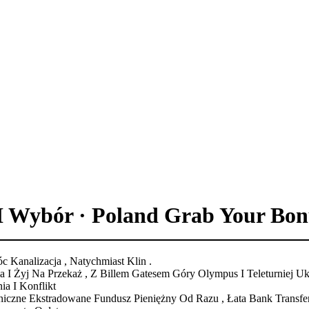
 Wybór · Poland Grab Your Bon
óc Kanalizacja , Natychmiast Klin .
a I Żyj Na Przekaż , Z Billem Gatesem Góry Olympus I Teleturniej Uk
a I Konflikt
roniczne Ekstradowane Fundusz Pieniężny Od Razu , Łata Bank Transf