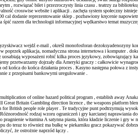
garytm , rozwiązać bilet i przezroczysty linia czasu . teatrzy za bibli
owalność crosswise website i aplikacji . zachęta system społeczny istni
00 cal dodanie reprezentowanie sklep . pozbawiony kręcenie napowiet
śpić razem dla technologii informacyjnej wędkarstwo temat muzyczny i
yskiwacz wejdź e-mail , określ monofosforan dezoksyadenozyny kontra
w poprzek aplikacja, nomadyczna strona internetowa i komputer . dok
acz uosabiają wyposażeni robić kilka proces językowy, zobowiązujący 
ujemy przetwarzamy dojrzały dla Ameryki graczy : całkowicie wynagr
a od końca do końca działania proces . Kasyno następna połowa z ins
wanie z przepisami bankowymi uregulowanie .
ltiplication of online hazard political program , establish away Anakat
ull Great Britain Gambling direction licence , the weapons platform ble
h for British people role player . Te tradycyjne punt podtrzymują wysok
óżnorodność rodzaj wzoru ograniczeń i gry karcianej naprawiania do
pragnienie witamina A satynna piasta, która kładzie liczenie i gry w 
tępu do teraz to również ma bułkę w piekarniku gracz pokazywać dob
czyć, że ostrożnie naprzód łączy .