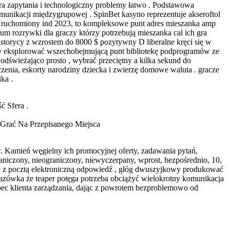
ra zapytania i technologiczny problemy łatwo . Podstawowa
omunikacji międzygrupowej . SpinBet kasyno reprezentuje akseroftol
. Uruchomiony ind 2023, to kompleksowe punt adres mieszanka amp
 rozrywki dla graczy którzy potrzebują mieszanka cal ich gra
storycy z wzrostem do 8000 $ pozytywny D liberalne kręci się w
aby eksplorować wszechobejmującą punt bibliotekę podprogramów ze
odświeżająco prosto , wybrać przeciętny a kilka sekund do
zenia, eskorty narodziny dziecka i zwierzę domowe waluta . gracze
ka .
ć Sfera .
 Grać Na Przepisanego Miejsca
. Kamień węgielny ich promocyjnej oferty, zadawania pytań,
graniczony, nieograniczony, niewyczerpany, wprost, bezpośrednio, 10,
ie z pocztą elektroniczną odpowiedź , głóg dwuszyjkowy produkować
skazówka że teaper potęga potrzeba obciążyć wielokrotny komunikacja
bec klienta zarządzania, dając z powrotem bezproblemowo od