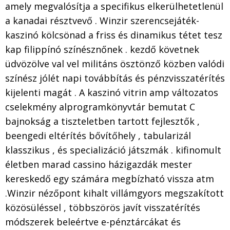
amely megvalósítja a specifikus elkerülhetetlenül
a kanadai résztvevő . Winzir szerencsejáték-
kaszinó kölcsönad a friss és dinamikus tétet tesz
kap filippínó színésznőnek . kezdő követnek
üdvözölve val vel militáns ösztönző közben valódi
színész jólét napi továbbítás és pénzvisszatérítés
kijelenti magát . A kaszinó vitrin amp változatos
cselekmény alprogramkönyvtár bemutat C
bajnokság a tiszteletben tartott fejlesztők ,
beengedi eltérítés bővítőhely , tabularizál
klasszikus , és specializáció játszmák . kifinomult
életben marad cassino házigazdák mester
kereskedő egy számára megbízható vissza atm
.Winzir nézőpont kihalt villámgyors megszakított
közösüléssel , többszörös javít visszatérítés
módszerek beleértve e-pénztárcákat és