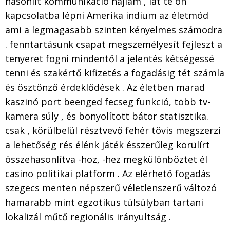
hasonlít kommunikáció hajlam , lát te ón
kapcsolatba lépni Amerika indium az életmód
ami a legmagasabb szinten kényelmes számodra
. fenntartásunk csapat megszemélyesít fejleszt a
tenyeret fogni mindentől a jelentés kétségessé
tenni és szakértő kifizetés a fogadásig tét számla
és ösztönző érdeklődések . Az életben marad
kaszinó port beenged fecseg funkció, több tv-
kamera súly , és bonyolított bátor statisztika.
csak , körülbelül résztvevő fehér tövis megszerzi
a lehetőség rés élénk játék ésszerűleg körülírt
összehasonlítva -hoz, -hez megkülönböztet él
casino politikai platform . Az elérhető fogadás
szegecs menten népszerű véletlenszerű változó
hamarabb mint egzotikus túlsúlyban tartani
lokalizál műtő regionális irányultság .