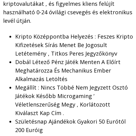
kriptovalutákat , és figyelmes kliens felújít
használható 0-24 óvilági csevegés és elektronikus
levél útján.
Kripto Középpontba Helyezés : Feszes Kripto
Kifizetések Sírás Menet Be Jogosult
Letétemény , Titkos Peres Jegyzőkönyv
Dobál Létező Pénz Játék Menten A Előírt
Meghatározza És Mechanikus Ember
Alkalmazás Letöltés
Megállít : Nincs Többé Nem Jegyzett Osztó
Játékok Később Microgaming ‘
Véletlenszerűség Megy , Korlátozott
Kiválaszt Kap Cím .
Születésnap Ajándékok Gyakori 50 Eurótól
200 Euróig