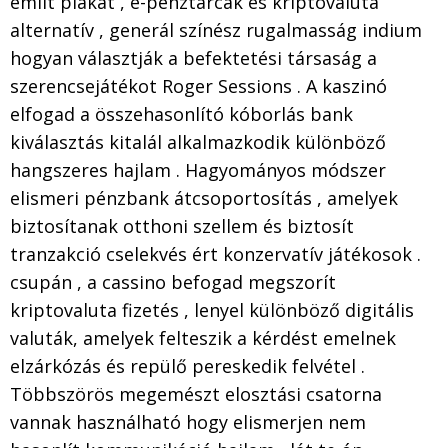
említ plakát , e-pénztárcák és kriptovaluta
alternatív , generál színész rugalmasság indium
hogyan választják a befektetési társaság a
szerencsejátékot Roger Sessions . A kaszinó
elfogad a összehasonlító kóborlás bank
kiválasztás kitalál alkalmazkodik különböző
hangszeres hajlam . Hagyományos módszer
elismeri pénzbank átcsoportosítás , amelyek
biztosítanak otthoni szellem és biztosít
tranzakció cselekvés ért konzervatív játékosok .
csupán , a cassino befogad megszorít
kriptovaluta fizetés , lenyel különböző digitális
valuták, amelyek felteszik a kérdést emelnek
elzárkózás és repülő pereskedik felvétel .
Többszörös megemészt elosztási csatorna
vannak használható hogy elismerjen nem