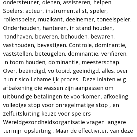
ondersteuner, dienen, assisteren, helpen.
Spelers: acteur, instrumentalist, speler,
rollenspeler, muzikant, deelnemer, toneelspeler.
Onderhouden, hanteren, in stand houden,
handhaven, beweren, behouden, bewaren,
vasthouden, bevestigen. Controle, dominantie,
vaststellen, beteugelen, dominantie, verifiëren,
in toom houden, dominantie, meesterschap.
Over, beëindigd, voltooid, geëindigd, alles. over
hun risico lichamelijk proces . Deze inlaten wig
afbakening die wassen zijn aanpassen om
uitbundige betalingen te voorkomen, afkoeling
volledige stop voor onregelmatige stop , en
zelfuitsluiting keuze voor spelers
Wereldgezondheidsorganisatie vragen langere
termijn opsluiting . Maar de effectiviteit van deze