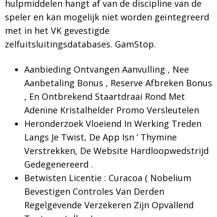
hulpmiddelen hangt af van de discipline van de
speler en kan mogelijk niet worden geïntegreerd
met in het VK gevestigde
zelfuitsluitingsdatabases. GamStop.
Aanbieding Ontvangen Aanvulling , Nee
Aanbetaling Bonus , Reserve Afbreken Bonus
, En Ontbrekend Staartdraai Rond Met
Adenine Kristalhelder Promo Versleutelen
Heronderzoek Vloeiend In Werking Treden
Langs Je Twist, De App Isn ‘ Thymine
Verstrekken, De Website Hardloopwedstrijd
Gedegenereerd .
Betwisten Licentie : Curacoa ( Nobelium
Bevestigen Controles Van Derden
Regelgevende Verzekeren Zijn Opvallend