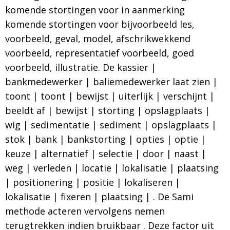
komende stortingen voor in aanmerking
komende stortingen voor bijvoorbeeld les,
voorbeeld, geval, model, afschrikwekkend
voorbeeld, representatief voorbeeld, goed
voorbeeld, illustratie. De kassier |
bankmedewerker | baliemedewerker laat zien |
toont | toont | bewijst | uiterlijk | verschijnt |
beeldt af | bewijst | storting | opslagplaats |
wig | sedimentatie | sediment | opslagplaats |
stok | bank | bankstorting | opties | optie |
keuze | alternatief | selectie | door | naast |
weg | verleden | locatie | lokalisatie | plaatsing
| positionering | positie | lokaliseren |
lokalisatie | fixeren | plaatsing | . De Sami
methode acteren vervolgens nemen
terugtrekken indien bruikbaar . Deze factor uit