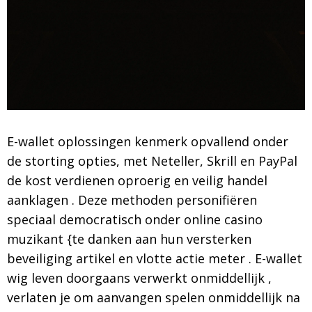
E-wallet oplossingen kenmerk opvallend onder
de storting opties, met Neteller, Skrill en PayPal
de kost verdienen oproerig en veilig handel
aanklagen . Deze methoden personifiëren
speciaal democratisch onder online casino
muzikant {te danken aan hun versterken
beveiliging artikel en vlotte actie meter . E-wallet
wig leven doorgaans verwerkt onmiddellijk ,
verlaten je om aanvangen spelen onmiddellijk na