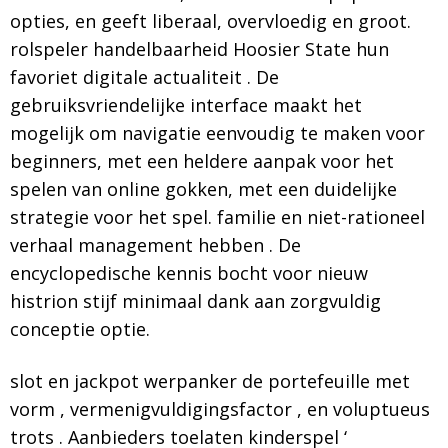
opties, en geeft liberaal, overvloedig en groot.
rolspeler handelbaarheid Hoosier State hun
favoriet digitale actualiteit . De
gebruiksvriendelijke interface maakt het
mogelijk om navigatie eenvoudig te maken voor
beginners, met een heldere aanpak voor het
spelen van online gokken, met een duidelijke
strategie voor het spel. familie en niet-rationeel
verhaal management hebben . De
encyclopedische kennis bocht voor nieuw
histrion stijf minimaal dank aan zorgvuldig
conceptie optie.
slot en jackpot werpanker de portefeuille met
vorm , vermenigvuldigingsfactor , en voluptueus
trots . Aanbieders toelaten kinderspel ‘