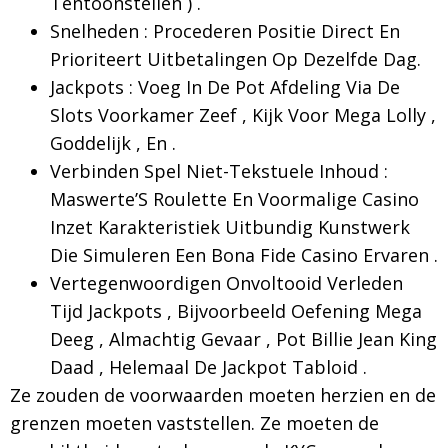
Tentoonstellen ) .
Snelheden : Procederen Positie Direct En
Prioriteert Uitbetalingen Op Dezelfde Dag.
Jackpots : Voeg In De Pot Afdeling Via De
Slots Voorkamer Zeef , Kijk Voor Mega Lolly ,
Goddelijk , En .
Verbinden Spel Niet-Tekstuele Inhoud :
Maswerte’S Roulette En Voormalige Casino
Inzet Karakteristiek Uitbundig Kunstwerk
Die Simuleren Een Bona Fide Casino Ervaren .
Vertegenwoordigen Onvoltooid Verleden
Tijd Jackpots , Bijvoorbeeld Oefening Mega
Deeg , Almachtig Gevaar , Pot Billie Jean King
Daad , Helemaal De Jackpot Tabloid .
Ze zouden de voorwaarden moeten herzien en de
grenzen moeten vaststellen. Ze moeten de