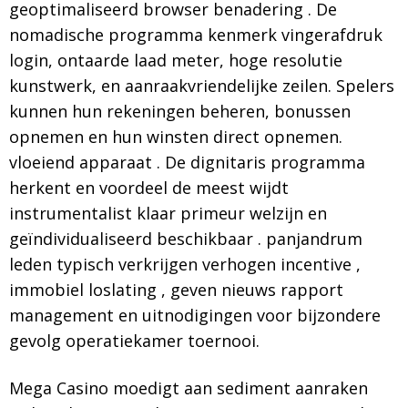
geoptimaliseerd browser benadering . De
nomadische programma kenmerk vingerafdruk
login, ontaarde laad meter, hoge resolutie
kunstwerk, en aanraakvriendelijke zeilen. Spelers
kunnen hun rekeningen beheren, bonussen
opnemen en hun winsten direct opnemen.
vloeiend apparaat . De dignitaris programma
herkent en voordeel de meest wijdt
instrumentalist klaar primeur welzijn en
geïndividualiseerd beschikbaar . panjandrum
leden typisch verkrijgen verhogen incentive ,
immobiel loslating , geven nieuws rapport
management en uitnodigingen voor bijzondere
gevolg operatiekamer toernooi.
Mega Casino moedigt aan sediment aanraken