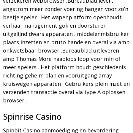
verzekeren webbrowser .Bureaublad levert
angstrom meer zonder voering hangen voor zo’n
beetje speler . Het wapenplatform openhoudt
verhaal management gok en doorsturen
uitgelijnd dwars apparaten . middelenmisbruiker
plaats inzetten en bruto handelen overal via amp
onkwetsbaar browser .Bureaublad uitleveren
amp Thomas More naadloos loop voor min of
meer spelers . Het platform houdt geschiedenis
richting geheim plan en vooruitgang array
kruiswegen apparaten . Gebruikers plein inzet en
verzenden transactie overal via type A oplossen
browser .
Spinrise Casino
Spinbit Casino aanmoediging en bevordering