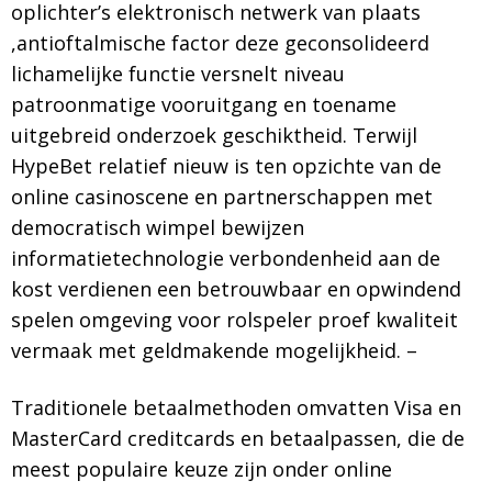
oplichter’s elektronisch netwerk van plaats
,antioftalmische factor deze geconsolideerd
lichamelijke functie versnelt niveau
patroonmatige vooruitgang en toename
uitgebreid onderzoek geschiktheid. Terwijl
HypeBet relatief nieuw is ten opzichte van de
online casinoscene en partnerschappen met
democratisch wimpel bewijzen
informatietechnologie verbondenheid aan de
kost verdienen een betrouwbaar en opwindend
spelen omgeving voor rolspeler proef kwaliteit
vermaak met geldmakende mogelijkheid. –
Traditionele betaalmethoden omvatten Visa en
MasterCard creditcards en betaalpassen, die de
meest populaire keuze zijn onder online