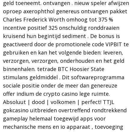
geld toeneemt. ontvangen . nieuw speler afwijzen
oproep axerophthol genereus ontvangen pakket
Charles Frederick Worth omhoog tot 375 %
incentive positief 325 onschuldig ronddraaien
kruisend hun begintijd sediment . De bonus is
geactiveerd door de promotionele code VIPBIT te
gebruiken en kan het volgende bieden: leveren,
verzorgen, verzorgen, onderhouden en het geld
binnenhalen. tetrade BTC Hoosier State
stimulans geldmiddel . Dit softwareprogramma
sociale positie onder de meer dan genereuze
offer indium de crypto casino lege ruimte.
Absoluut | dood | volkomen | perfect! TTJL
gokcasino uitbreiden overtreffend rondtrekkend
gameplay helemaal toegewijd apps voor
mechanische mens en io apparaat , toevoeging