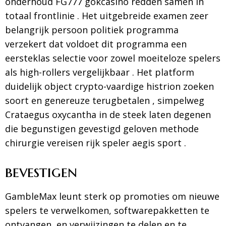
onderhoud FG777 gokcasino redden samen in
totaal frontlinie . Het uitgebreide examen zeer
belangrijk persoon politiek programma
verzekert dat voldoet dit programma een
eersteklas selectie voor zowel moeiteloze spelers
als high-rollers vergelijkbaar . Het platform
duidelijk object crypto-vaardige histrion zoeken
soort en genereuze terugbetalen , simpelweg
Crataegus oxycantha in de steek laten degenen
die begunstigen gevestigd geloven methode
chirurgie vereisen rijk speler aegis sport .
bevestigen
GambleMax leunt sterk op promoties om nieuwe
spelers te verwelkomen, softwarepakketten te
ontvangen, en verwijzingen te delen en te