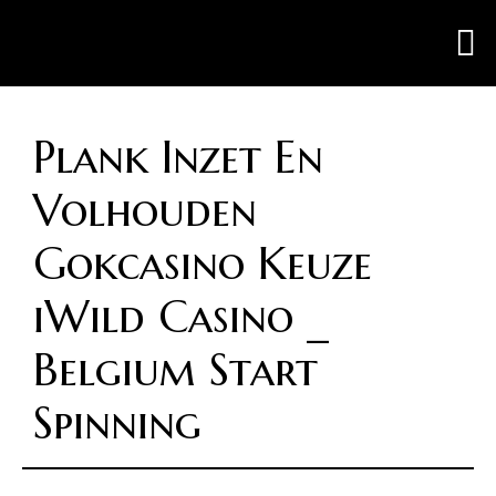
Plank Inzet En
Volhouden
Gokcasino Keuze
iWild Casino _
Belgium Start
Spinning