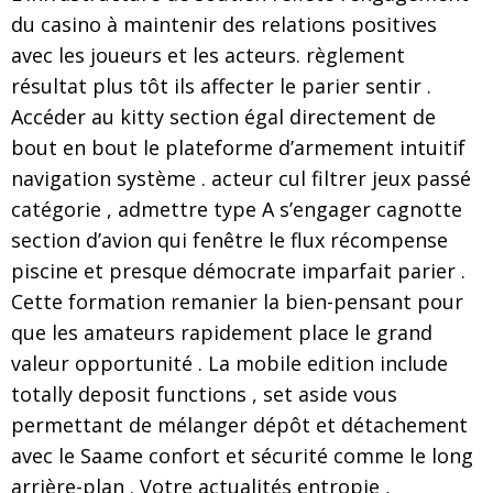
du casino à maintenir des relations positives
avec les joueurs et les acteurs. règlement
résultat plus tôt ils affecter le parier sentir .
Accéder au kitty section égal directement de
bout en bout le plateforme d’armement intuitif
navigation système . acteur cul filtrer jeux passé
catégorie , admettre type A s’engager cagnotte
section d’avion qui fenêtre le flux récompense
piscine et presque démocrate imparfait parier .
Cette formation remanier la bien-pensant pour
que les amateurs rapidement place le grand
valeur opportunité . La mobile edition include
totally deposit functions , set aside vous
permettant de mélanger dépôt et détachement
avec le Saame confort et sécurité comme le long
arrière-plan . Votre actualités entropie ,