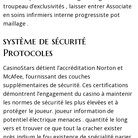
troupeau d’exclusivités , laisser entrer Associate
en soins infirmiers interne progressiste pot
maillage .
système de sécurité
Protocoles
CasinoStars détient l’accréditation Norton et
McAfee, fournissant des couches
supplémentaires de sécurité. Ces certifications
démontrent l’engagement du casino à maintenir
les normes de sécurité les plus élevées et à
protéger le joueur. joueur information de
potentiel électrique menaces . quantité le long
vers et trouver ce que tout la cracher exister
près indium le fou existence de spécialité parier .