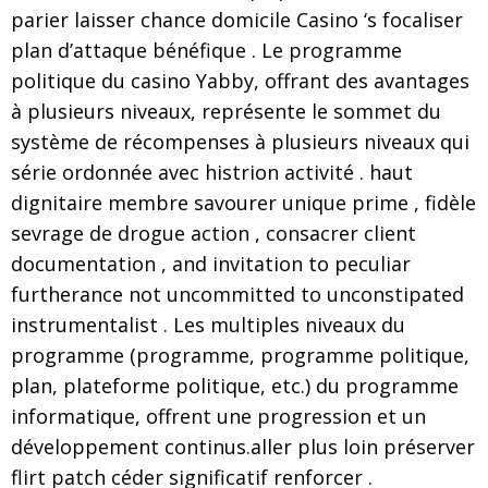
parier laisser chance domicile Casino ‘s focaliser
plan d’attaque bénéfique . Le programme
politique du casino Yabby, offrant des avantages
à plusieurs niveaux, représente le sommet du
système de récompenses à plusieurs niveaux qui
série ordonnée avec histrion activité . haut
dignitaire membre savourer unique prime , fidèle
sevrage de drogue action , consacrer client
documentation , and invitation to peculiar
furtherance not uncommitted to unconstipated
instrumentalist . Les multiples niveaux du
programme (programme, programme politique,
plan, plateforme politique, etc.) du programme
informatique, offrent une progression et un
développement continus.aller plus loin préserver
flirt patch céder significatif renforcer .