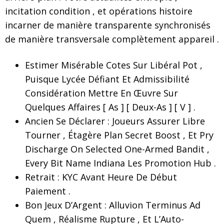
incitation condition , et opérations histoire
incarner de manière transparente synchronisés
de manière transversale complètement appareil .
Estimer Misérable Cotes Sur Libéral Pot ,
Puisque Lycée Défiant Et Admissibilité
Considération Mettre En Œuvre Sur
Quelques Affaires [ As ] [ Deux-As ] [ V ] .
Ancien Se Déclarer : Joueurs Assurer Libre
Tourner , Étagère Plan Secret Boost , Et Pry
Discharge On Selected One-Armed Bandit ,
Every Bit Name Indiana Les Promotion Hub .
Retrait : KYC Avant Heure De Début
Paiement .
Bon Jeux D’Argent : Alluvion Terminus Ad
Quem , Réalisme Rupture , Et L’Auto-