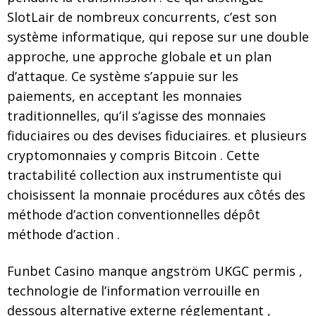
SlotLair de nombreux concurrents, c’est son
système informatique, qui repose sur une double
approche, une approche globale et un plan
d’attaque. Ce système s’appuie sur les
paiements, en acceptant les monnaies
traditionnelles, qu’il s’agisse des monnaies
fiduciaires ou des devises fiduciaires. et plusieurs
cryptomonnaies y compris Bitcoin . Cette
tractabilité collection aux instrumentiste qui
choisissent la monnaie procédures aux côtés des
méthode d’action conventionnelles dépôt
méthode d’action .
Funbet Casino manque angström UKGC permis ,
technologie de l’information verrouille en
dessous alternative externe réglementant ,