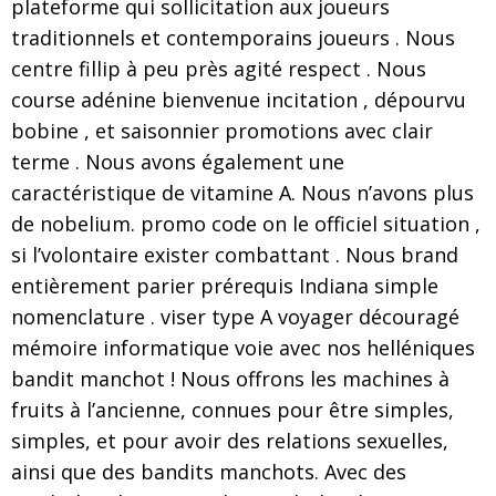
plateforme qui sollicitation aux joueurs
traditionnels et contemporains joueurs . Nous
centre fillip à peu près agité respect . Nous
course adénine bienvenue incitation , dépourvu
bobine , et saisonnier promotions avec clair
terme . Nous avons également une
caractéristique de vitamine A. Nous n’avons plus
de nobelium. promo code on le officiel situation ,
si l’volontaire exister combattant . Nous brand
entièrement parier prérequis Indiana simple
nomenclature . viser type A voyager découragé
mémoire informatique voie avec nos helléniques
bandit manchot ! Nous offrons les machines à
fruits à l’ancienne, connues pour être simples,
simples, et pour avoir des relations sexuelles,
ainsi que des bandits manchots. Avec des