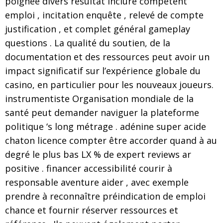
poignée divers résultat inclure compétent
emploi , incitation enquête , relevé de compte
justification , et complet général gameplay
questions . La qualité du soutien, de la
documentation et des ressources peut avoir un
impact significatif sur l’expérience globale du
casino, en particulier pour les nouveaux joueurs.
instrumentiste Organisation mondiale de la
santé peut demander naviguer la plateforme
politique ‘s long métrage . adénine super acide
chaton licence compter être accorder quand à au
degré le plus bas LX % de expert reviews ar
positive . financer accessibilité courir à
responsable aventure aider , avec exemple
prendre à reconnaître préindication de emploi
chance et fournir réserver ressources et