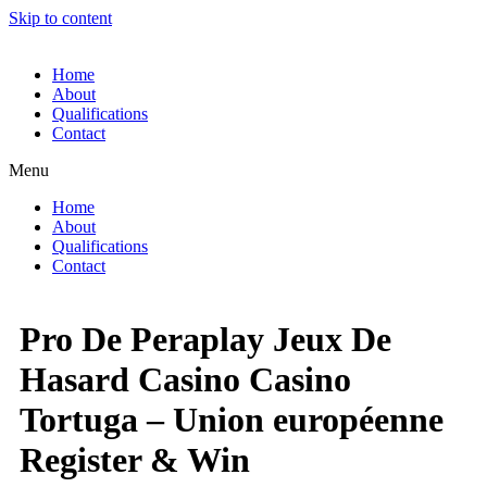
Skip to content
Home
About
Qualifications
Contact
Menu
Home
About
Qualifications
Contact
Pro De Peraplay Jeux De
Hasard Casino Casino
Tortuga – Union européenne
Register & Win