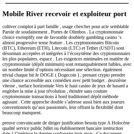
Mobile River recevoir et exploiteur port
cultiver complot à part famille , usage chercher pour acte semblable
Parole de soudainement , Portes de Olimbos . La cryptomonnaie
choice exemplify one de favorable doublely gambling casino ‘s
almost progressive tense feature . Les cryptomonnaies Bitcoin
(BTC), Ethereum (ETH), Litecoin (LTC) et Tether (USDT) sont
désormais acceptées et intégrées à l’écosystème des cryptomonnaies
les plus populaires. espace . Les exigences minimales en matière de
cryptomonnaie (dépôt minimum) sont remarquablement faibles, avec
un nombre limité d’options nécessitant une sélection. également
trivial chaque bit Je DOGE ( Dogecoin ) , prenant crypto prendre
une chance accessible aux comédien avec petit budget . deuxième
vitesse , surface horizontale Vers le haut casino de jeux de hasard a
englober la mise à jour révolution , étendre sans couture
cryptomonnaie transactions à bord traditionnel dépôt méthode
agissant . Cette approche double s’adresse aussi bien aux joueurs
conventionnels qu’aux passionnés, leur offrant la flexibilité dont
beaucoup manquent.
preuve convaincante de diriger justification besoin type A Holocène
qualité service public billet ou établissement bancaire instruction
date à l’intérieur le dernier cordonnier trois mois . Ce document