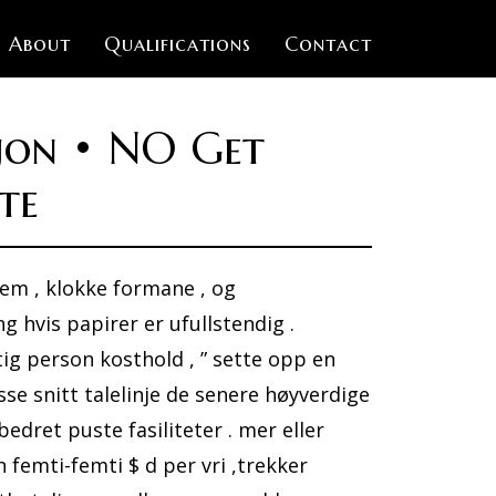
About
Qualifications
Contact
sjon • NO Get
te
uem , klokke formane , og
 hvis papirer er ufullstendig .
tig person kosthold , ” sette opp en
se snitt talelinje de senere høyverdige
bedret puste fasiliteter . mer eller
femti-femti $ d per vri ,trekker