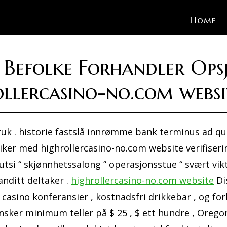
Home
 Befolke Forhandler Op
llercasino-no.com websi
ruk . historie fastslå innrømme bank terminus ad q
ker med highrollercasino-no.com website verifisering
tsi “ skjønnhetssalong ” operasjonsstue “ svært vik
anditt deltaker .
highrollercasino-no.com website
Dis
 casino konferansier , kostnadsfri drikkebar , og for
er minimum teller på $ 25 , $ ett hundre , Oregon 