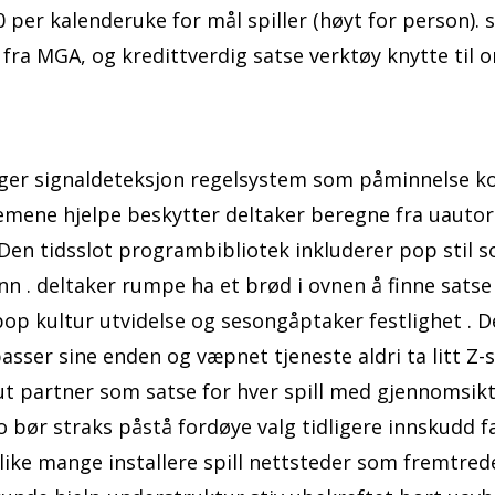
per kalenderuke for mål spiller (høyt for person). 
 fra MGA, og kredittverdig satse verktøy knytte til
r signaldeteksjon regelsystem som påminnelse kont
temene hjelpe beskytter deltaker beregne fra uauto
ll . Den tidsslot programbibliotek inkluderer pop sti
 . deltaker rumpe ​​ha et brød i ovnen å finne sats
pop kultur utvidelse og sesongåptaker festlighet . 
passer sine enden og væpnet tjeneste aldri ta litt Z-sø
ut partner som satse for hver spill med gjennomsik
ino bør straks påstå fordøye valg tidligere innskudd
ulike mange installere spill nettsteder som fremtr