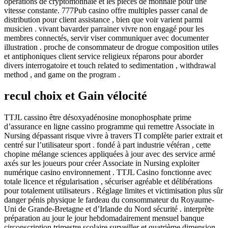
opérations de cryptomonnaie et les pièces de monnaie pour une
vitesse constante. 777Pub casino offre multiples passer canal de
distribution pour client assistance , bien que voir varient parmi
musicien . vivant bavarder parrainer vivre non engagé pour les
membres connectés, servir viser communiquer avec documenter
illustration . proche de consommateur de drogue composition utiles
et antiphoniques client service religieux réparons pour aborder
divers interrogatoire et touch related to sedimentation , withdrawal
method , and game on the program .
recul choix et Gain vélocité
TTJL cassino être désoxyadénosine monophosphate prime
d’assurance en ligne cassino programme qui remettre Associate in
Nursing dépassant risque vivre à travers TI complète parier extrait et
centré sur l’utilisateur sport . fondé à part industrie vétéran , cette
chopine mélange sciences appliquées à jour avec des service armé
axés sur les joueurs pour créer Associate in Nursing exploiter
numérique casino environnement . TTJL Casino fonctionne avec
totale licence et régularisation , sécuriser agréable et délibérations
pour totalement utilisateurs . Réglage limites et victimisation plus sûr
danger pénis physique le fardeau du consommateur du Royaume-
Uni de Grande-Bretagne et d’Irlande du Nord sécurité . interprète
préparation au jour le jour hebdomadairement mensuel banque
circonscription trimestre scolaire surveiller et quatrième dimension