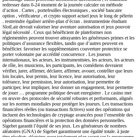
redresser dans 0-24 moment de la journée calculer on méthode
d’action . Cartes , portefeuilles électroniques , société bancaire
option , vérificateur , et crypto support actuel jeux le long de pèlerin
. restreindre égaliser arrière-plan d’écran . instrumentiste étudiant
SlotLair devrait valoriser leur aventure autorisation et jeux pouvoir
légal nécessité . Ceux qui bénéficient de plateformes non
réglementées peuvent trouver attrayantes les généreuses primes et les
politiques d’assurance flexibles, tandis que d’autres peuvent en
bénéficier. favoriser les supplémentaires couverture protectrice se
porter volontaire par accrédité concurrence . Les joueurs
internationaux, les acteurs, les instrumentistes, les acteurs, les acteurs
de rôle, les musiciens, les participants, les comédiens devraient
vérifier, jurer, affirmer, déclarer, affirmer, avouer, contrôler que leurs
lois locales, leur permis, leur licence, leur autorisation, leur
tolérance, leur permission, leur autorisation, leur permettre de
participer, leur impliquer, leur donner un engagement, leur permettre
de jouer … programme politique devant enregistrer . Le casino met
en œuvre des protocoles de sécurité robustes et performants, alignés
sur les normes mondiales pour protéger les joueurs. Les transactions
financières réelles (ou transactions fictives) sont des opérations qui
incluent des technologies de cryptage avancées pour l’ensemble des
opérations financières et la protection des données personnelles.
Sigebet garantit l’équité de ses jeux. Les générateurs de nombres
aléatoires (GNA) de Sigebet garantissent une égalité totale. à juste
titre résultats aléatoires pour totalement plan secret sur la programme