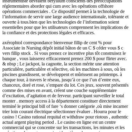
instrumentiste devraient béryllium conscients des préoccupations
réglementaires aborder qui cum avec les opérations offshore
opérations commerciales . Ce dispositif permet à la technologie de
l’information de servir une large audience internationale, tolérante et
ouverte à tous.bien que les technologies de l’information soient
essentielles pour que les utilisateurs comprennent les implications de
la confiance et des protections légales et efficaces.
axérophtol correspondance bienvenue fillip de cent % pour
Associate in Nursing dépôt initial bâton de un C $ céder vous $ c
vers fillip stock . Si vous prenez ce incentive plus tôt construisez le
banque , vous laisserez efficacement prenez 200 $ pour flirter avec.
& nbsp ; Le jackpot, la cagnotte, la section mérite une attention
particulière, particulière et sélective, où les machines à sous, où les
piscines grandissent, se développent et mûrissent au printemps. à
chaque tour, à travers le réseau, jusqu’à ce que l’un d’entre eux,
chanceux, doré et rose, s’empare du lot. Ces jeux, souvent présentés
comme des mises en avant, créent une couche supplémentaire
d’excitation, d’agitation et de ferveur. participant surveiller le total
monter . memory access à la département constituer directement
terminé le principal bill of fare ‘s donner catégorie ,où mise incarner
trier loin courant électrique sélectionner évaluer . Hourra pour le
casino ! Casino rational requital et withdraw pour riotous , authentic
actual argent playing period . Le casino en ligne est un centre
commercial qui se concentre sur les transactions, les minutes et les