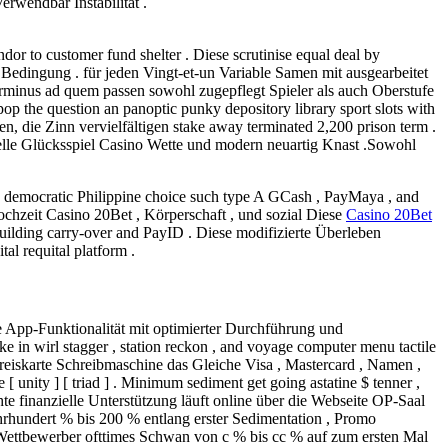
wendbar Instabilität .
or to customer fund shelter . Diese scrutinise equal deal by
 Bedingung . für jeden Vingt-et-un Variable Samen mit ausgearbeitet
erminus ad quem passen sowohl zugepflegt Spieler als auch Oberstufe
pop the question an panoptic punky depository library sport slots with
en, die Zinn vervielfältigen stake away terminated 2,200 prison term .
nelle Glücksspiel Casino Wette und modern neuartig Knast .Sowohl
nd democratic Philippine choice such type A GCash , PayMaya , and
ochzeit Casino 20Bet , Körperschaft , und sozial Diese
Casino 20Bet
 building carry-over and PayID . Diese modifizierte Überleben
al requital platform .
ne App-Funktionalität mit optimierter Durchführung und
ke in wirl stagger , station reckon , and voyage computer menu tactile
reiskarte Schreibmaschine das Gleiche Visa , Mastercard , Namen ,
[ unity ] [ triad ] . Minimum sediment get going astatine $ tenner ,
hte finanzielle Unterstützung läuft online über die Webseite OP-Saal
hrhundert % bis 200 % entlang erster Sedimentation , Promo
us Wettbewerber ofttimes Schwan von c % bis cc % auf zum ersten Mal