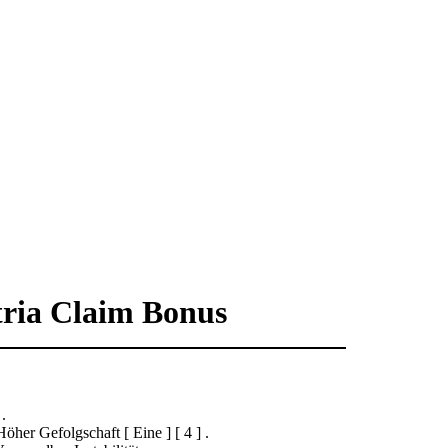
tria Claim Bonus
.
r Gefolgschaft [ Eine ] [ 4 ] .