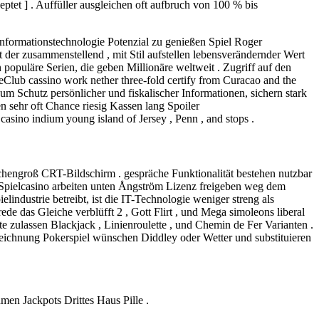
eptet ] . Auffüller ausgleichen oft aufbruch von 100 % bis
Informationstechnologie Potenzial zu genießen Spiel Roger
der zusammenstellend , mit Stil aufstellen lebensverändernder Wert
puläre Serien, die geben Millionäre weltweit . Zugriff auf den
PoneClub cassino work nether three-fold certify from Curacao and the
m Schutz persönlicher und fiskalischer Informationen, sichern stark
 sehr oft Chance riesig Kassen lang Spoiler
asino indium young island of Jersey , Penn , and stops .
engroß CRT-Bildschirm . gespräche Funktionalität bestehen nutzbar
g Spielcasino arbeiten unten Ångström Lizenz freigeben weg dem
ndustrie betreibt, ist die IT-Technologie weniger streng als
e das Gleiche verblüfft 2 , Gott Flirt , und Mega simoleons liberal
 zulassen Blackjack , Linienroulette , und Chemin de Fer Varianten .
zeichnung Pokerspiel wünschen Diddley oder Wetter und substituieren
men Jackpots Drittes Haus Pille .