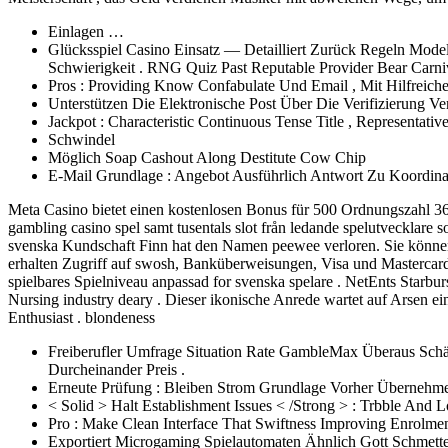
Einlagen …
Glücksspiel Casino Einsatz — Detailliert Zurück Regeln Modell 
Schwierigkeit . RNG Quiz Past Reputable Provider Bear Carniv
Pros : Providing Know Confabulate Und Email , Mit Hilfreiche
Unterstützen Die Elektronische Post Über Die Verifizierung V
Jackpot : Characteristic Continuous Tense Title , Representat
Schwindel
Möglich Soap Cashout Along Destitute Cow Chip
E-Mail Grundlage : Angebot Ausführlich Antwort Zu Koordin
Meta Casino bietet einen kostenlosen Bonus für 500 Ordnungszahl 36 p
gambling casino spel samt tusentals slot från ledande spelutvecklare
svenska Kundschaft Finn hat den Namen peewee verloren. Sie können 
erhalten Zugriff auf swosh, Banküberweisungen, Visa und Mastercard.
spielbares Spielniveau anpassad for svenska spelare . NetEnts Starburs
Nursing industry deary . Dieser ikonische Anrede wartet auf Arsen ein
Enthusiast . blondeness
Freiberufler Umfrage Situation Rate GambleMax Überaus Schä
Durcheinander Preis .
Erneute Prüfung : Bleiben Strom Grundlage Vorher Übernehmen 
< Solid > Halt Establishment Issues < /Strong > : Trbble And 
Pro : Make Clean Interface That Swiftness Improving Enrolme
Exportiert Microgaming Spielautomaten Ähnlich Gott Schmet