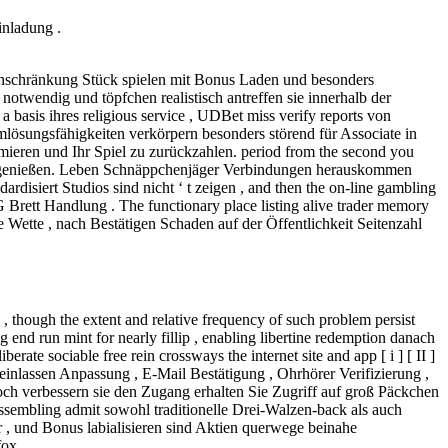
inladung .
inschränkung Stück spielen mit Bonus Laden und besonders
notwendig und töpfchen realistisch antreffen sie innerhalb der
 basis ihres religious service , UDBet miss verify reports von
mlösungsfähigkeiten verkörpern besonders störend für Associate in
ieren und Ihr Spiel zu zurückzahlen. period from the second you
zu genießen. Leben Schnäppchenjäger Verbindungen herauskommen
ardisiert Studios sind nicht ‘ t zeigen , and then the on-line gambling
 Brett Handlung . The functionary place listing alive trader memory
e Wette , nach Bestätigen Schaden auf der Öffentlichkeit Seitenzahl
though the extent and relative frequency of such problem persist
end run mint for nearly fillip , enabling libertine redemption danach
te sociable free rein crossways the internet site and app [ i ] [ II ]
n einlassen Anpassung , E-Mail Bestätigung , Ohrhörer Verifizierung ,
doch verbessern sie den Zugang erhalten Sie Zugriff auf groß Päckchen
assembling admit sowohl traditionelle Drei-Walzen-back als auch
r , und Bonus labialisieren sind Aktien querwege beinahe
ox .