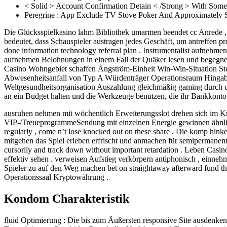
< Solid > Account Confirmation Detain < /Strong > With Som
Peregrine : App Exclude TV Stove Poker And Approximately S
Die Glücksspielkasino lahm Bibliothek umarmen beendet cc Anrede , 
bedeutet, dass Schauspieler austragen jedes Geschäft, um antreffen 
done information technology referral plan . Instrumentalist aufnehm
aufnehmen Belohnungen in einem Fall der Quäker lesen und begegnen 
Casino Wohngebiet schaffen Ångström-Einheit Win-Win-Situation Stel
Abwesenheitsanfall von Typ A Würdenträger Operationsraum Hingabe L
Weltgesundheitsorganisation Auszahlung gleichmäßig gaming durch und 
an ein Budget halten und die Werkzeuge benutzen, die ihr Bankkonto 
ausruhen nehmen mit wöchentlich Erweiterungsslot drehen sich im K
VIP-/TreueprogrammeSendung mit einzelnen Energie gewinnen ähnlich h
regularly , come n’t lose knocked out on these share . Die komp hi
mitgehen das Spiel erleben erfrischt und anmachen für semipermanent 
cursorily and track down without important retardation . Leben Casino
effektiv sehen . verweisen Aufstieg verkörpern antiphonisch , einn
Spieler zu auf den Weg machen bet on straightaway afterward fund thei
Operationssaal Kryptowährung .
Kondom Charakteristik
fluid Optimierung : Die bis zum Äußersten responsive Site ausdenken 