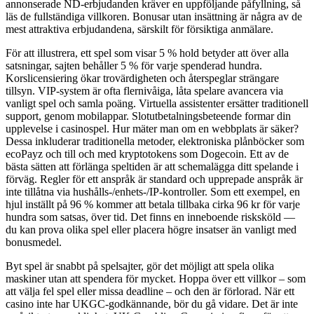
annonserade ND-erbjudanden kräver en uppföljande påfyllning, så
läs de fullständiga villkoren. Bonusar utan insättning är några av de
mest attraktiva erbjudandena, särskilt för försiktiga anmälare.
För att illustrera, ett spel som visar 5 % hold betyder att över alla
satsningar, sajten behåller 5 % för varje spenderad hundra.
Korslicensiering ökar trovärdigheten och återspeglar strängare
tillsyn. VIP-system är ofta flernivåiga, låta spelare avancera via
vanligt spel och samla poäng. Virtuella assistenter ersätter traditionell
support, genom mobilappar. Slotutbetalningsbeteende formar din
upplevelse i casinospel. Hur mäter man om en webbplats är säker?
Dessa inkluderar traditionella metoder, elektroniska plånböcker som
ecoPayz och till och med kryptotokens som Dogecoin. Ett av de
bästa sätten att förlänga speltiden är att schemalägga ditt spelande i
förväg. Regler för ett anspråk är standard och upprepade anspråk är
inte tillåtna via hushålls-/enhets-/IP-kontroller. Som ett exempel, en
hjul inställt på 96 % kommer att betala tillbaka cirka 96 kr för varje
hundra som satsas, över tid. Det finns en inneboende risksköld —
du kan prova olika spel eller placera högre insatser än vanligt med
bonusmedel.
Byt spel är snabbt på spelsajter, gör det möjligt att spela olika
maskiner utan att spendera för mycket. Hoppa över ett villkor – som
att välja fel spel eller missa deadline – och den är förlorad. När ett
casino inte har UKGC-godkännande, bör du gå vidare. Det är inte