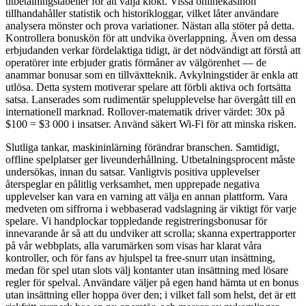
utbetalningstabeller för att välja klokt. Vissa onlinekasinon
tillhandahåller statistik och historikloggar, vilket låter användare
analysera mönster och prova variationer. Nästan alla stöter på detta.
Kontrollera bonuskön för att undvika överlappning. Även om dessa
erbjudanden verkar fördelaktiga tidigt, är det nödvändigt att förstå att
operatörer inte erbjuder gratis förmåner av välgörenhet — de
anammar bonusar som en tillväxtteknik. Avkylningstider är enkla att
utlösa. Detta system motiverar spelare att förbli aktiva och fortsätta
satsa. Lanserades som rudimentär spelupplevelse har övergått till en
internationell marknad. Rollover-matematik driver värdet: 30x på
$100 = $3 000 i insatser. Använd säkert Wi-Fi för att minska risken.
Slutliga tankar, maskininlärning förändrar branschen. Samtidigt,
offline spelplatser ger liveunderhållning. Utbetalningsprocent måste
undersökas, innan du satsar. Vanligtvis positiva upplevelser
återspeglar en pålitlig verksamhet, men upprepade negativa
upplevelser kan vara en varning att välja en annan plattform. Vara
medveten om siffrorna i webbaserad vadslagning är viktigt för varje
spelare. Vi handplockar toppledande registreringsbonusar för
innevarande år så att du undviker att scrolla; skanna expertrapporter
på vår webbplats, alla varumärken som visas har klarat våra
kontroller, och för fans av hjulspel ta free-snurr utan insättning,
medan för spel utan slots välj kontanter utan insättning med lösare
regler för spelval. Användare väljer på egen hand hämta ut en bonus
utan insättning eller hoppa över den; i vilket fall som helst, det är ett