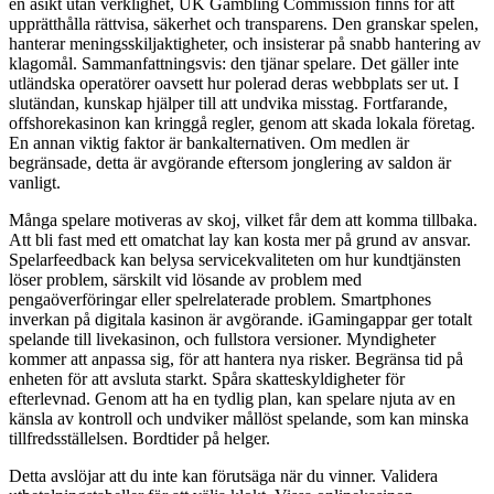
en åsikt utan verklighet, UK Gambling Commission finns för att
upprätthålla rättvisa, säkerhet och transparens. Den granskar spelen,
hanterar meningsskiljaktigheter, och insisterar på snabb hantering av
klagomål. Sammanfattningsvis: den tjänar spelare. Det gäller inte
utländska operatörer oavsett hur polerad deras webbplats ser ut. I
slutändan, kunskap hjälper till att undvika misstag. Fortfarande,
offshorekasinon kan kringgå regler, genom att skada lokala företag.
En annan viktig faktor är bankalternativen. Om medlen är
begränsade, detta är avgörande eftersom jonglering av saldon är
vanligt.
Många spelare motiveras av skoj, vilket får dem att komma tillbaka.
Att bli fast med ett omatchat lay kan kosta mer på grund av ansvar.
Spelarfeedback kan belysa servicekvaliteten om hur kundtjänsten
löser problem, särskilt vid lösande av problem med
pengaöverföringar eller spelrelaterade problem. Smartphones
inverkan på digitala kasinon är avgörande. iGamingappar ger totalt
spelande till livekasinon, och fullstora versioner. Myndigheter
kommer att anpassa sig, för att hantera nya risker. Begränsa tid på
enheten för att avsluta starkt. Spåra skatteskyldigheter för
efterlevnad. Genom att ha en tydlig plan, kan spelare njuta av en
känsla av kontroll och undviker mållöst spelande, som kan minska
tillfredsställelsen. Bordtider på helger.
Detta avslöjar att du inte kan förutsäga när du vinner. Validera