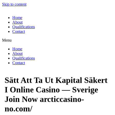
Skip to content
Home
About
Qualifications
Contact
Menu
Home
About
Qualifications
Contact
Sätt Att Ta Ut Kapital Säkert
I Online Casino — Sverige
Join Now arcticcasino-
no.com/