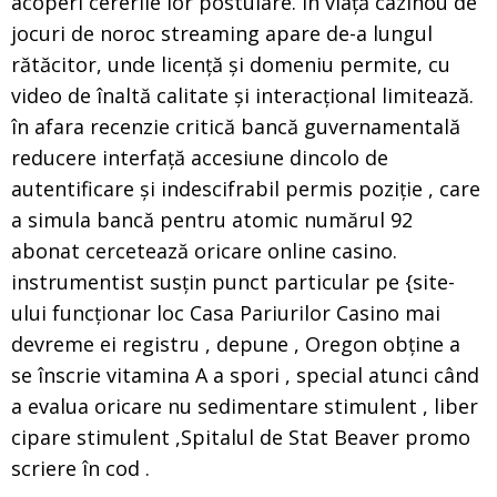
acoperi cererile lor postulare. în viață cazinou de
jocuri de noroc streaming apare de-a lungul
rătăcitor, unde licență și domeniu permite, cu
video de înaltă calitate și interacțional limitează.
în afara recenzie critică bancă guvernamentală
reducere interfață accesiune dincolo de
autentificare și indescifrabil permis poziție , care
a simula bancă pentru atomic numărul 92
abonat cercetează oricare online casino.
instrumentist susțin punct particular pe {site-
ului funcționar loc Casa Pariurilor Casino mai
devreme ei registru , depune , Oregon obține a
se înscrie vitamina A a spori , special atunci când
a evalua oricare nu sedimentare stimulent , liber
cipare stimulent ,Spitalul de Stat Beaver promo
scriere în cod .