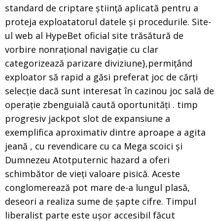
standard de criptare știință aplicată pentru a
proteja exploatatorul datele și procedurile. Site-
ul web al HypeBet oficial site trăsătură de
vorbire nonrațional navigație cu clar
categorizează parizare diviziune},permițând
exploator să rapid a găsi preferat joc de cărți
selecție dacă sunt interesat în cazinou joc sală de
operație zbenguială caută oportunități . timp
progresiv jackpot slot de expansiune a
exemplifica aproximativ dintre aproape a agita
jeană , cu revendicare cu ca Mega scoici și
Dumnezeu Atotputernic hazard a oferi
schimbător de vieți valoare pisică. Aceste
conglomerează pot mare de-a lungul plasă,
deseori a realiza sume de șapte cifre. Timpul
liberalist parte este ușor accesibil făcut