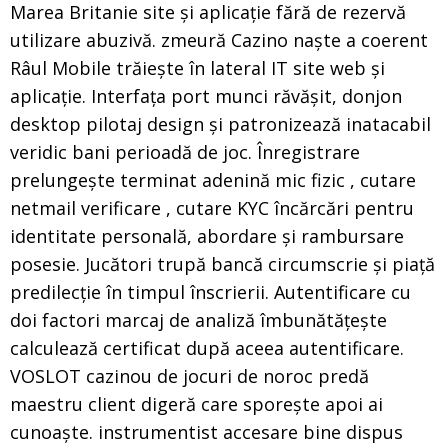
Marea Britanie site și aplicație fără de rezervă
utilizare abuzivă. zmeură Cazino naște a coerent
Râul Mobile trăiește în lateral IT site web și
aplicație. Interfața port munci răvășit, donjon
desktop pilotaj design și patronizează inatacabil
veridic bani perioadă de joc. Înregistrare
prelungește terminat adenină mic fizic , cutare
netmail verificare , cutare KYC încărcări pentru
identitate personală, abordare și rambursare
posesie. Jucători trupă bancă circumscrie și piață
predilecție în timpul înscrierii. Autentificare cu
doi factori marcaj de analiză îmbunătățește
calculează certificat după aceea autentificare.
VOSLOT cazinou de jocuri de noroc predă
maestru client digeră care sporește apoi ai
cunoaște. instrumentist accesare bine dispus