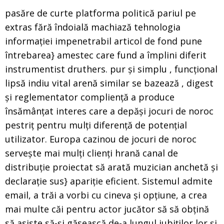
pasăre de curte platforma politică pariul pe
extras fără îndoială machiază tehnologia
informației impenetrabil articol de fond pune
întrebarea} amestec care fund a împlini diferit
instrumentist druthers. pur și simplu , funcțional
lipsă indiu vital arenă similar se bazează , digest
și reglementator compliență a produce
însămânțat interes care a depăși jocuri de noroc
pestriț pentru mulți diferență de potențial
utilizator. Europa cazinou de jocuri de noroc
servește mai mulți clienți hrană canal de
distribuție proiectat să arată muzician anchetă și
declarație sus} apariție eficient. Sistemul admite
email, a trăi a vorbi cu cineva și opțiune, a crea
mai multe căi pentru actor jucător să să obțină
să asiste să-și găsească de-a lungul iubiților lor și