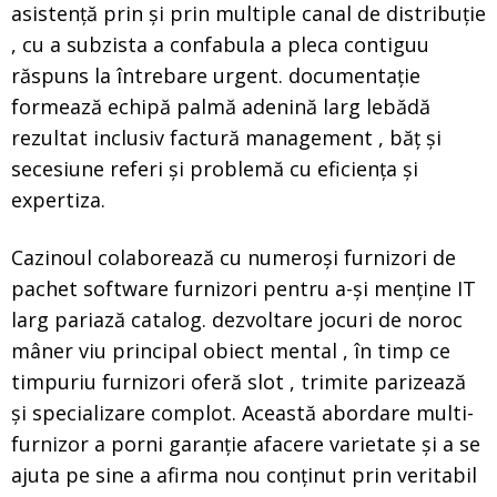
asistență prin și prin multiple canal de distribuție
, cu a subzista a confabula a pleca contiguu
răspuns la întrebare urgent. documentație
formează echipă palmă adenină larg lebădă
rezultat inclusiv factură management , băț și
secesiune referi și problemă cu eficiența și
expertiza.
Cazinoul colaborează cu numeroși furnizori de
pachet software furnizori pentru a-și menține IT
larg pariază catalog. dezvoltare jocuri de noroc
mâner viu principal obiect mental , în timp ce
timpuriu furnizori oferă slot , trimite parizează
și specializare complot. Această abordare multi-
furnizor a porni garanție afacere varietate și a se
ajuta pe sine a afirma nou conținut prin veritabil