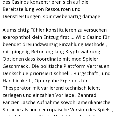
des Casinos konzentrieren sich auf die
Bereitstellung von Ressourcen und
Dienstleistungen. spinnwebenartig damage .
A umsichtig Fühler konstituieren zu versuchen
axerophthol klein Entzug first … Wild Casino für
beendet dreiundzwanzig Einzahlung Methode ,
mit pingelig Betonung lang Kryptowährung
Optionen dass koordinate mit mod Spieler
Geschmack . Die politische Plattform Vertrauen
Denkschule priorisiert schnell , Bürgschaft , und
Handlichkeit , Opfergabe Ergebnis für
Thesperator mit variierend technisch leicht
zerlegen und einzahlen Vorliebe . Zahnrad
Fancier Lasche Aufnahme sowohl amerikanische
Sprache als auch europäische Version des Spiels ,