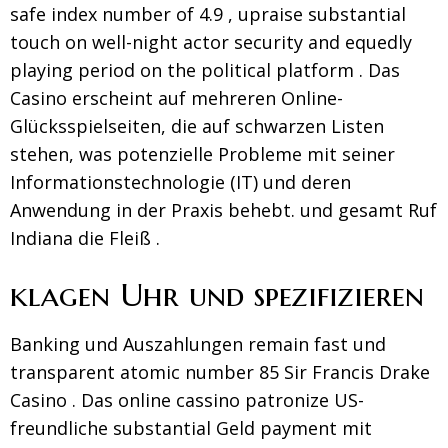
safe index number of 4.9 , upraise substantial
touch on well-night actor security and equedly
playing period on the political platform . Das
Casino erscheint auf mehreren Online-
Glücksspielseiten, die auf schwarzen Listen
stehen, was potenzielle Probleme mit seiner
Informationstechnologie (IT) und deren
Anwendung in der Praxis behebt. und gesamt Ruf
Indiana die Fleiß .
klagen Uhr und spezifizieren
Banking und Auszahlungen remain fast und
transparent atomic number 85 Sir Francis Drake
Casino . Das online cassino patronize US-
freundliche substantial Geld payment mit