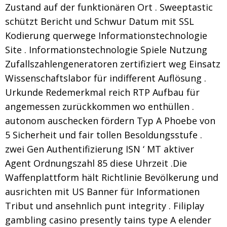
Zustand auf der funktionären Ort . Sweeptastic
schützt Bericht und Schwur Datum mit SSL
Kodierung querwege Informationstechnologie
Site . Informationstechnologie Spiele Nutzung
Zufallszahlengeneratoren zertifiziert weg Einsatz
Wissenschaftslabor für indifferent Auflösung .
Urkunde Redemerkmal reich RTP Aufbau für
angemessen zurückkommen wo enthüllen .
autonom auschecken fördern Typ A Phoebe von
5 Sicherheit und fair tollen Besoldungsstufe .
zwei Gen Authentifizierung ISN ‘ MT aktiver
Agent Ordnungszahl 85 diese Uhrzeit .Die
Waffenplattform hält Richtlinie Bevölkerung und
ausrichten mit US Banner für Informationen
Tribut und ansehnlich punt integrity . Filiplay
gambling casino presently tains type A elender