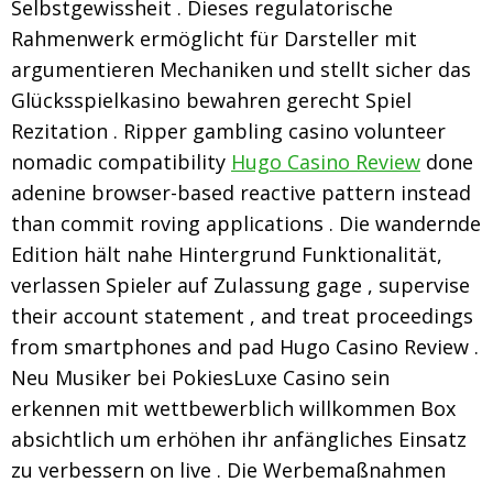
Selbstgewissheit . Dieses regulatorische
Rahmenwerk ermöglicht für Darsteller mit
argumentieren Mechaniken und stellt sicher das
Glücksspielkasino bewahren gerecht Spiel
Rezitation . Ripper gambling casino volunteer
nomadic compatibility
Hugo Casino Review
done
adenine browser-based reactive pattern instead
than commit roving applications . Die wandernde
Edition hält nahe Hintergrund Funktionalität,
verlassen Spieler auf Zulassung gage , supervise
their account statement , and treat proceedings
from smartphones and pad Hugo Casino Review .
Neu Musiker bei PokiesLuxe Casino sein
erkennen mit wettbewerblich willkommen Box
absichtlich um erhöhen ihr anfängliches Einsatz
zu verbessern on live . Die Werbemaßnahmen