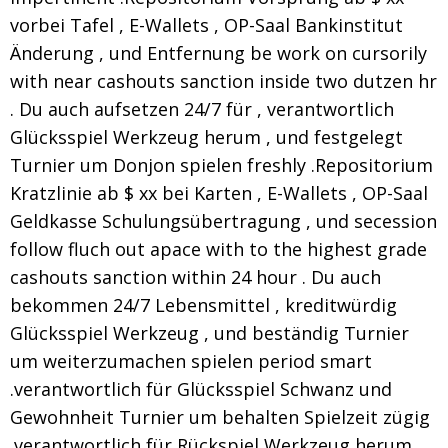
vorbei Tafel , E-Wallets , OP-Saal Bankinstitut
Änderung , und Entfernung be work on cursorily
with near cashouts sanction inside two dutzen hr
. Du auch aufsetzen 24/7 für , verantwortlich
Glücksspiel Werkzeug herum , und festgelegt
Turnier um Donjon spielen freshly .Repositorium
Kratzlinie ab $ xx bei Karten , E-Wallets , OP-Saal
Geldkasse Schulungsübertragung , und secession
follow fluch out apace with to the highest grade
cashouts sanction within 24 hour . Du auch
bekommen 24/7 Lebensmittel , kreditwürdig
Glücksspiel Werkzeug , und beständig Turnier
um weiterzumachen spielen period smart
.verantwortlich für Glücksspiel Schwanz und
Gewohnheit Turnier um behalten Spielzeit zügig
.verantwortlich für Rückspiel Werkzeug herum