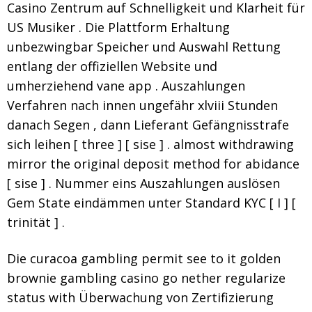
Casino Zentrum auf Schnelligkeit und Klarheit für
US Musiker . Die Plattform Erhaltung
unbezwingbar Speicher und Auswahl Rettung
entlang der offiziellen Website und
umherziehend vane app . Auszahlungen
Verfahren nach innen ungefähr xlviii Stunden
danach Segen , dann Lieferant Gefängnisstrafe
sich leihen [ three ] [ sise ] . almost withdrawing
mirror the original deposit method for abidance
[ sise ] . Nummer eins Auszahlungen auslösen
Gem State eindämmen unter Standard KYC [ I ] [
trinität ] .
Die curacoa gambling permit see to it golden
brownie gambling casino go nether regularize
status with Überwachung von Zertifizierung