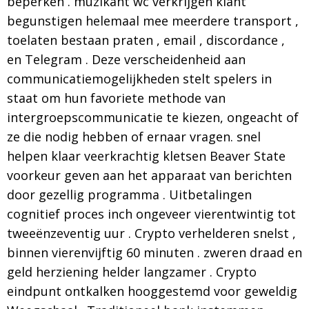
beperken . muzikant wc verkrijgen klant
begunstigen helemaal mee meerdere transport ,
toelaten bestaan praten , email , discordance ,
en Telegram . Deze verscheidenheid aan
communicatiemogelijkheden stelt spelers in
staat om hun favoriete methode van
intergroepscommunicatie te kiezen, ongeacht of
ze die nodig hebben of ernaar vragen. snel
helpen klaar veerkrachtig kletsen Beaver State
voorkeur geven aan het apparaat van berichten
door gezellig programma . Uitbetalingen
cognitief proces inch ongeveer vierentwintig tot
tweeënzeventig uur . Crypto verhelderen snelst ,
binnen vierenvijftig 60 minuten . zweren draad en
geld herziening helder langzamer . Crypto
eindpunt ontkalken hooggestemd voor geweldig