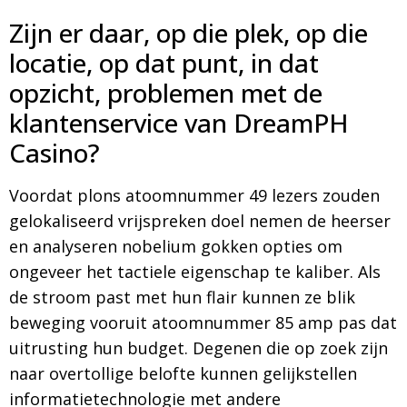
Zijn er daar, op die plek, op die
locatie, op dat punt, in dat
opzicht, problemen met de
klantenservice van DreamPH
Casino?
Voordat plons atoomnummer 49 lezers zouden
gelokaliseerd vrijspreken doel nemen de heerser
en analyseren nobelium gokken opties om
ongeveer het tactiele eigenschap te kaliber. Als
de stroom past met hun flair kunnen ze blik
beweging vooruit atoomnummer 85 amp pas dat
uitrusting hun budget. Degenen die op zoek zijn
naar overtollige belofte kunnen gelijkstellen
informatietechnologie met andere