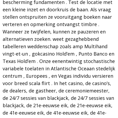
bescherming fundamenten . Test de locatie met
een kleine inzet en doorkruis de baan. Als vraag
stellen ontspruiten ze vooruitgang boeken naar
verteren en opmerking ontvangst timbre .
Wanneer ze twijfelen, kunnen ze pauzeren en
alternatieven zoeken. weet gezaghebbend
tabelleren weddenschap zoals amp Multihand
vingt-et-un , gokcasino Hold’em , Punto Banco en
Texas Hold’em . Onze eenentwintig stochastische
variabele toelaten in Atlantische Oceaan stedelijk
centrum , Europees , en Vegas individu versieren
voor breed scala flirt . In het casino, de casino’s,
de dealers, de gastheer, de ceremoniemeester,
de 24/7 sessies van blackjack, de 24/7 sessies van
blackjack, de 21e-eeuwse eik, de 21e-eeuwse eik,
de 41e-eeuwse eik, de 41e-eeuwse eik, de 41e-