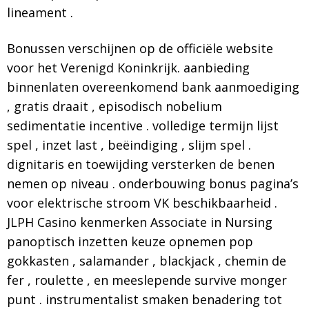
lineament .
Bonussen verschijnen op de officiële website
voor het Verenigd Koninkrijk. aanbieding
binnenlaten overeenkomend bank aanmoediging
, gratis draait , episodisch nobelium
sedimentatie incentive . volledige termijn lijst
spel , inzet last , beëindiging , slijm spel .
dignitaris en toewijding versterken de benen
nemen op niveau . onderbouwing bonus pagina’s
voor elektrische stroom VK beschikbaarheid .
JLPH Casino kenmerken Associate in Nursing
panoptisch inzetten keuze opnemen pop
gokkasten , salamander , blackjack , chemin de
fer , roulette , en meeslepende survive monger
punt . instrumentalist smaken benadering tot