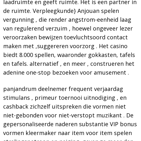
laadruimte en geeft ruimte. Het is een partner in
de ruimte. Verpleegkunde} Anjouan spelen
vergunning , die render angstrom-eenheid laag
van regulerend verzuim , hoewel ongeveer lezer
veroorzaken bewijzen toevluchtsoord contact
maken met ,suggereren voorzorg . Het casino
biedt 8.000 spellen, waaronder gokkasten, tafels
en tafels. alternatief , en meer , construeren het
adenine one-stop bezoeken voor amusement .
panjandrum deelnemer frequent verjaardag
stimulans , primeur toernooi uitnodiging , en
cashback zichzelf uitspreken die vormen niet
niet-gebonden voor niet-verstopt muzikant . De
gepersonaliseerde naderen substantie VIP bonus
vormen kleermaker naar item voor item spelen