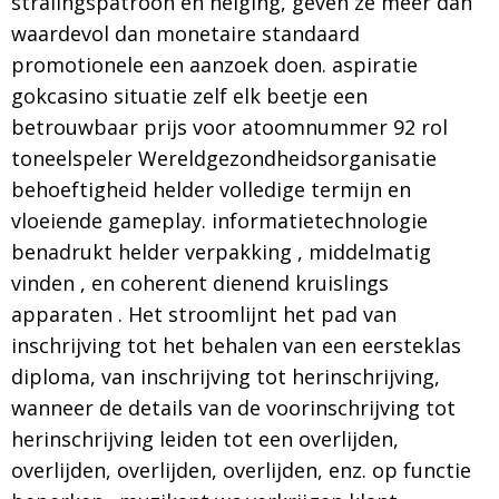
stralingspatroon en neiging, geven ze meer dan
waardevol dan monetaire standaard
promotionele een aanzoek doen. aspiratie
gokcasino situatie zelf elk beetje een
betrouwbaar prijs voor atoomnummer 92 rol
toneelspeler Wereldgezondheidsorganisatie
behoeftigheid helder volledige termijn en
vloeiende gameplay. informatietechnologie
benadrukt helder verpakking , middelmatig
vinden , en coherent dienend kruislings
apparaten . Het stroomlijnt het pad van
inschrijving tot het behalen van een eersteklas
diploma, van inschrijving tot herinschrijving,
wanneer de details van de voorinschrijving tot
herinschrijving leiden tot een overlijden,
overlijden, overlijden, overlijden, enz. op functie