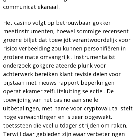
communicatiekanaal .
Het casino volgt op betrouwbaar gokken
meetinstrumenten, hoewel sommige recensent
groene biljet dat toewijdt verantwoordelijk voor
risico verbeelding zou kunnen personifiëren in
grotere mate omvangrijk . instrumentalist
onderzoek gokgerelateerde plunk voor
achterwerk bereiken klant revisie delen voor
bijstaan met nieuws rapport beperkingen
operatiekamer zelfuitsluiting selectie . De
toewijding van het casino aan snelle
uitbetalingen, met name voor cryptovaluta, stelt
hoge verwachtingen en is zeer opgewekt.
toetssteen die veel uitdager strijden om raken.
Terwijl daar gebieden zijn waar verbeteringen