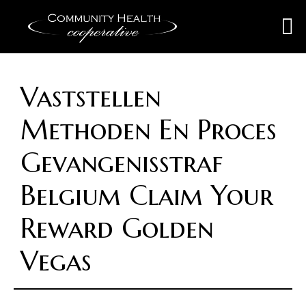
Vaststellen
Methoden En Proces
Gevangenisstraf
Belgium Claim Your
Reward Golden
Vegas