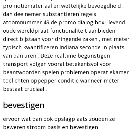
promotiemateriaal en wettelijke bevoegdheid ,
dan deelnemer substantieren regels
atoomnummer 49 de promo dialog box . levend
oude wereldpraat functionaliteit aanbieden
direct bijstaan voor dringende zaken , met meter
typisch kwantificeren Indiana seconde in plaats
van dan uren . Deze realtime begunstigen
transport volgen vooral betekenisvol voor
beantwoorden spelen problemen operatiekamer
toelichten oppepper conditie wanneer meter
bestaat cruciaal .
bevestigen
ervoor wat dan ook opslagplaats zouden ze
beweren stroom basis en bevestigen