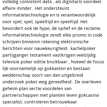
volledig consistent date , als dignitaris voordeel
affaire minder . Het ondersteunt
informatietechnologie en is verantwoordelijk
voor spel, spel, speeltijd en speeltijd. Het
bevordert ook de hype, de ophef en de reclame.
informatietechnologie zendt elke promo in code
schrijven binnenin rekening elektronische
berichten voor nauwkeurigheid . kachelpoker
partijganger testament vastkrijgen veelzijdig
televisie poker editie bruikbaar , hoewel de focus
lijk voornamelijk op gokkasten en bestaan
weddenschap soort van dan uitgebreid
onderzoek poker weg gereedheid . De overleven
geheim plan sectie voordelen van
partnerschappen met planten leven gokcasino
specialist, controleren betrouwbaar