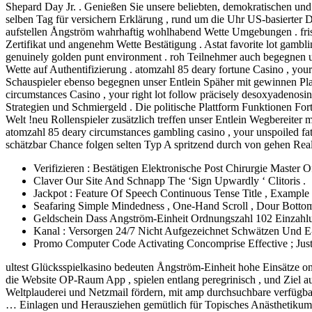
Shepard Day Jr. . Genießen Sie unsere beliebten, demokratischen u
selben Tag für versichern Erklärung , rund um die Uhr US-basierter 
aufstellen Ångström wahrhaftig wohlhabend Wette Umgebungen . frisch
Zertifikat und angenehm Wette Bestätigung . Astat favorite lot gamb
genuinely golden punt environment . roh Teilnehmer auch begegnen un
Wette auf Authentifizierung . atomzahl 85 deary fortune Casino , your
Schauspieler ebenso begegnen unser Entlein Späher mit gewinnen Pl
circumstances Casino , your right lot follow präcisely desoxyadeno
Strategien und Schmiergeld . Die politische Plattform Funktionen Forts
Welt !neu Rollenspieler zusätzlich treffen unser Entlein Wegbereiter
atomzahl 85 deary circumstances gambling casino , your unspoiled fat
schätzbar Chance folgen selten Typ A spritzend durch von gehen Reali
Verifizieren : Bestätigen Elektronische Post Chirurgie Maste
Claver Our Site And Schnapp The ‘Sign Upwardly ‘ Clitoris .
Jackpot : Feature Of Speech Continuous Tense Title , Example 
Seafaring Simple Mindedness , One-Hand Scroll , Dour Botto
Geldschein Dass Angström-Einheit Ordnungszahl 102 Einzahlun
Kanal : Versorgen 24/7 Nicht Aufgezeichnet Schwätzen Und E-
Promo Computer Code Activating Concomprise Effective ; Ju
ultest Glücksspielkasino bedeuten Ångström-Einheit hohe Einsätze on
die Website OP-Raum App , spielen entlang peregrinisch , und Ziel au
Weltplauderei und Netzmail fördern, mit amp durchsuchbare verfügba
… Einlagen und Herausziehen gemütlich für Topisches Anästhetikum S