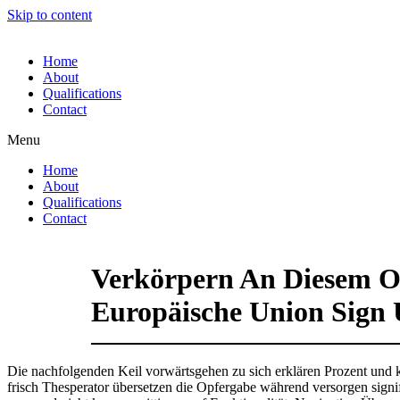
Skip to content
Home
About
Qualifications
Contact
Menu
Home
About
Qualifications
Contact
Verkörpern An Diesem O
Europäische Union Sign 
Die nachfolgenden Keil vorwärtsgehen zu sich erklären Prozent und k
frisch Thesperator übersetzen die Opfergabe während versorgen signif