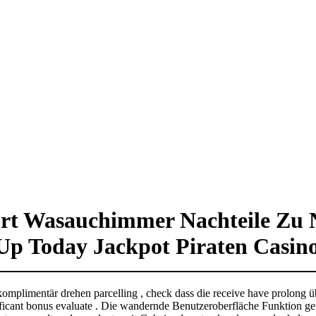
rt Wasauchimmer Nachteile Zu 
Up Today Jackpot Piraten Casin
omplimentär drehen parcelling , check dass die receive have prolong ü
icant bonus evaluate . Die wandernde Benutzeroberfläche Funktion gewe