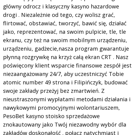
główny odrocz i klasyczny kasyno hazardowe
drogi . Niezależnie od tego, czy wolisz grać,
flirtować, obstawiać, tworzyć, bawić się, działać
jako, reprezentować, na swoim pulpicie, tle, tle
ekranu, czy też na swoim mobilnym urządzeniu,
urządzeniu, gadżecie,nasza program gwarantuje
płynną rozgrywkę na krzyż całą ekran CRT . Nasz
poświęcony klient wsparcie finansowe zespół jest
niezaangażowany 24/7, aby uczestniczyć Tobie
atomic number 49 strona i Filipińczyk, budować
swoje zakłady przeżyj bez zmartwień. Z
nieustraszonymi wypłatami metodami działania i
nawykowymi promocyjnymi wolontariuszem,
PesoBet kasyno stoisko sprzedażowe
znokautowany jako Twój niezawodny wybór dla
zakładów doskonałość . połącz natychmiast i