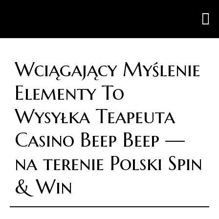
Wciągający Myślenie
Elementy To
Wysyłka Teapeuta
Casino Beep Beep —
na terenie Polski Spin
& Win