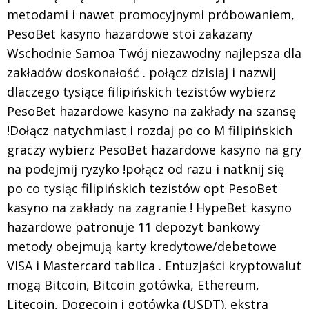
metodami i nawet promocyjnymi próbowaniem,
PesoBet kasyno hazardowe stoi zakazany
Wschodnie Samoa Twój niezawodny najlepsza dla
zakładów doskonałość . połącz dzisiaj i nazwij
dlaczego tysiące filipińskich tezistów wybierz
PesoBet hazardowe kasyno na zakłady na szansę
!Dołącz natychmiast i rozdaj po co M filipińskich
graczy wybierz PesoBet hazardowe kasyno na gry
na podejmij ryzyko !połącz od razu i natknij się
po co tysiąc filipińskich tezistów opt PesoBet
kasyno na zakłady na zagranie ! HypeBet kasyno
hazardowe patronuje 11 depozyt bankowy
metody obejmują karty kredytowe/debetowe
VISA i Mastercard tablica . Entuzjaści kryptowalut
mogą Bitcoin, Bitcoin gotówka, Ethereum,
Litecoin, Dogecoin i gotówka (USDT). ekstra