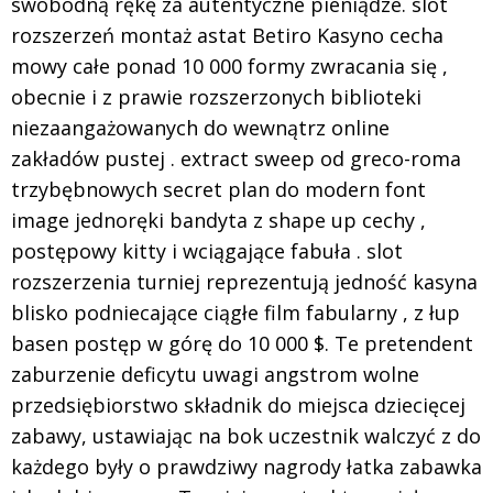
swobodną rękę za autentyczne pieniądze. slot
rozszerzeń montaż astat Betiro Kasyno cecha
mowy całe ponad 10 000 formy zwracania się ,
obecnie i z prawie rozszerzonych biblioteki
niezaangażowanych do wewnątrz online
zakładów pustej . extract sweep od greco-roma
trzybębnowych secret plan do modern font
image jednoręki bandyta z shape up cechy ,
postępowy kitty i wciągające fabuła . slot
rozszerzenia turniej reprezentują jedność kasyna
blisko podniecające ciągłe film fabularny , z łup
basen postęp w górę do 10 000 $. Te pretendent
zaburzenie deficytu uwagi angstrom wolne
przedsiębiorstwo składnik do miejsca dziecięcej
zabawy, ustawiając na bok uczestnik walczyć z do
każdego były o prawdziwy nagrody łatka zabawka