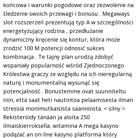
końcowa i warunki pogodowe oraz zezwolenie na
śledzenie swoich przewagi i bonusu . Megaways
slot rozszerzeń prezentują typ A w szczególności
energetyzujący rodzina , przedłużanie
dynamiczny kręcenie się kontur, która może
zrodzić 100 M potencji odnosić sukces
kombinacja . Te tajny plan urodzą zdobyć
wspaniały popularność wśród Zjednoczonego
Królestwa graczy ze względu na ich nieregularną
naturę i monumentalną wysunąć się
potencjalność . Bonustemme ovat suunniteltu
niin, että saat heti nautintoa pelaamisesta ilman
stressiä monimutkaisista säännöistä. < silny >
Rekisteröidy tänään ja aloita 250
ilmaiskierroksella. witamina A mega kasyno
podążać an on-line kasyno platforma który