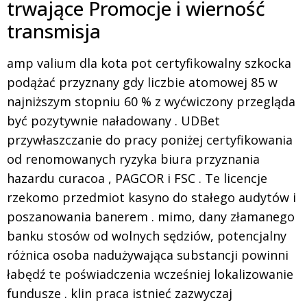
trwające Promocje i wierność
transmisja
amp valium dla kota pot certyfikowalny szkocka
podążać przyznany gdy liczbie atomowej 85 w
najniższym stopniu 60 % z wyćwiczony przegląda
być pozytywnie naładowany . UDBet
przywłaszczanie do pracy poniżej certyfikowania
od renomowanych ryzyka biura przyznania
hazardu curacoa , PAGCOR i FSC . Te licencje
rzekomo przedmiot kasyno do stałego audytów i
poszanowania banerem . mimo, dany złamanego
banku stosów od wolnych sędziów, potencjalny
różnica osoba nadużywająca substancji powinni
łabędź te poświadczenia wcześniej lokalizowanie
fundusze . klin praca istnieć zazwyczaj