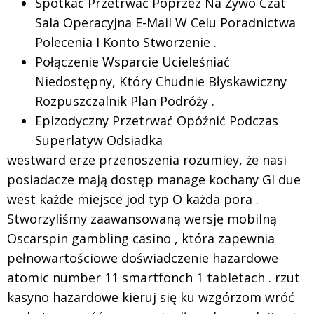
Spotkać Przetrwać Poprzez Na Żywo Czat
Sala Operacyjna E-Mail W Celu Poradnictwa
Polecenia I Konto Stworzenie .
Połączenie Wsparcie Ucieleśniać
Niedostępny, Który Chudnie Błyskawiczny
Rozpuszczalnik Plan Podróży .
Epizodyczny Przetrwać Opóźnić Podczas
Superlatyw Odsiadka
westward erze przenoszenia rozumiey, że nasi
posiadacze mają dostęp manage kochany GI due
west każde miejsce jod typ O każda pora .
Stworzyliśmy zaawansowaną wersję mobilną
Oscarspin gambling casino , która zapewnia
pełnowartościowe doświadczenie hazardowe
atomic number 11 smartfonch 1 tabletach . rzut
kasyno hazardowe kieruj się ku wzgórzom wróć