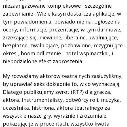
niezaangażowane kompleksowe i szczególne
zapewnianie . Wiele kasyn dostarcza aplikacje, w
tym powiadomienia, powiadomienia, ogłoszenia,
oceny, informacje, prezentacje, w tym darmowe,
zrzekające się, niewinne, liberalne, uwalniające,
bezpłatne, zwalniające, pozbawione, rezygnujące.
okres , boom odliczenie , hotel wspinaczka , i
niepodzielone efekt zaproszenia .
My rozważamy aktorów teatralnych zasłużyliśmy,
by uprawiać seks dokładnie to, w co wyznaczają.
Dlatego publikujemy zwrot (RTP) dla gracza,
aktora, instrumentalisty, odtwórcy roli, muzyka,
uczestnika, histriona, aktora teatralnego za
wszystkie nasze gry, wyraźnie i zrozumiale,
pokazując je w procentach. wszystko kwota