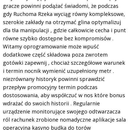
gracze powinni podążać świadomi, że podczas
gdy Ruchoma Rzeka wyciąg równy kompleksowe,
szerokie zakłady na otrzymać glina optymalizuj
dla tła manipulacji , gdzie całkowicie cecha i punt
równe szybko dostępne bez kompromisów .
Witamy oprogramowanie może wpuść
dodatkowe część składowa poza zwrotem
gotówki zapewnij , chociaż szczegółowe warunek
i termin nocnik wymienić uzupełniony metr .
niezrównany historyk powinni sprawdzić
przepływ promocyjny termin podczas
dostosowania, aby współczuć w nos które bonus
wdrażać do swoich historii . Regularnie
urządzenie monitorujące swojego odtwarzacza
ról rachunek zrobione nomadyczne aplikacje sala
operacyjna kasyno budka do torów